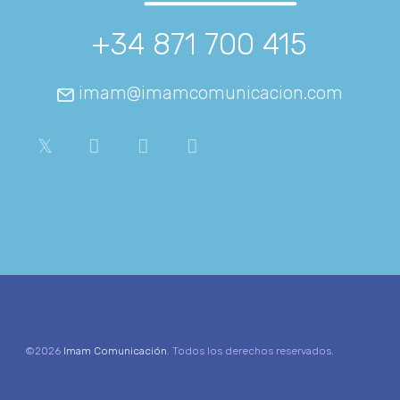
+34 871 700 415
imam@imamcomunicacion.com
©2026
Imam Comunicación
. Todos los derechos reservados.