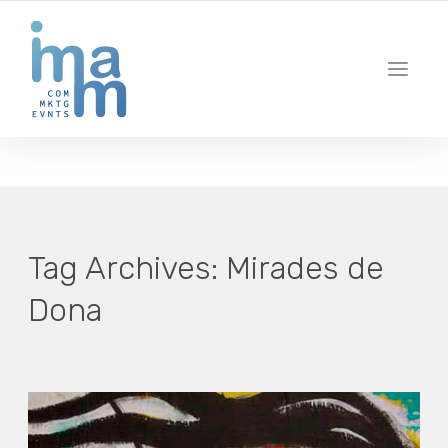
AGENCIA CREATIVA DE COMUNICACIÓN Y ESTRATEGIA DIGITAL
IBIZA · MADRID · BARCELONA
Tag Archives:
Mirades de
Dona