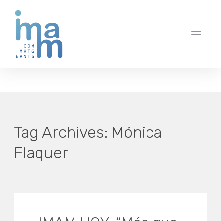
AGENCIA CREATIVA DE COMUNICACIÓN Y ESTRATEGIA DIGITAL
IBIZA · MADRID · BARCELONA
Tag Archives:
Mónica
Flaquer