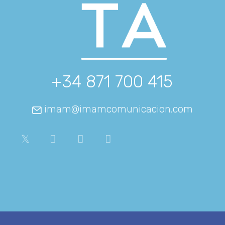
+34 871 700 415
imam@imamcomunicacion.com