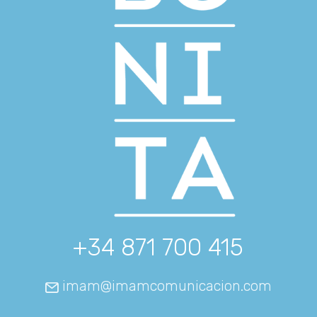
+34 871 700 415
imam@imamcomunicacion.com