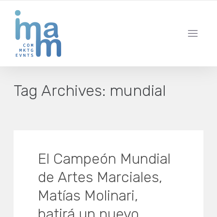
AGENCIA CREATIVA DE COMUNICACIÓN Y ESTRATEGIA DIGITAL
IBIZA · MADRID · BARCELONA
Tag Archives:
mundial
El Campeón Mundial
de Artes Marciales,
Matías Molinari,
batirá un nuevo