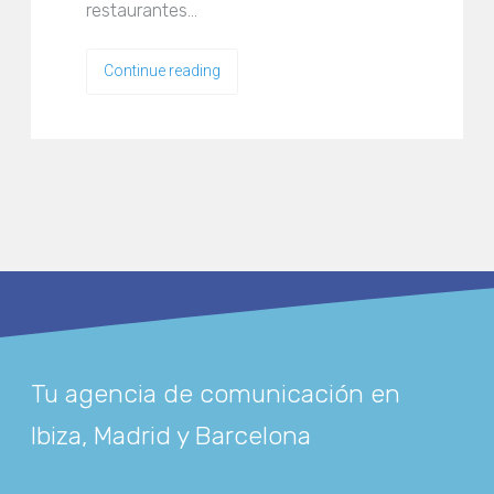
restaurantes…
Continue reading
Tu agencia de comunicación en
Ibiza, Madrid y Barcelona