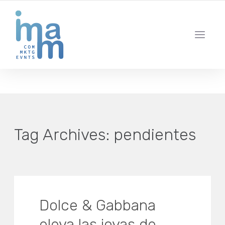
AGENCIA CREATIVA DE COMUNICACIÓN Y ESTRATEGIA DIGITAL
IBIZA · MADRID · BARCELONA
Tag Archives:
pendientes
Dolce & Gabbana
eleva las joyas de