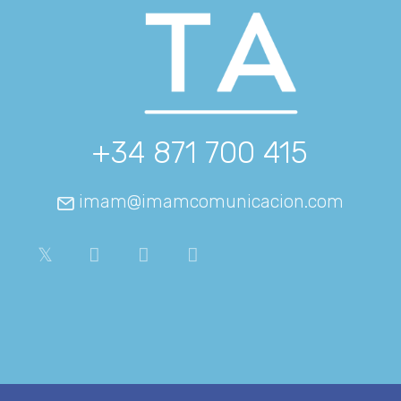
+34 871 700 415
imam@imamcomunicacion.com