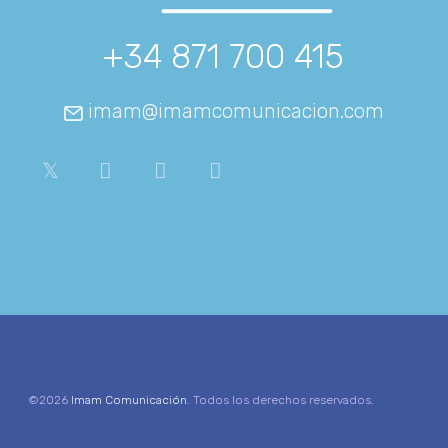
+34 871 700 415
imam@imamcomunicacion.com
©2026
Imam Comunicación
. Todos los derechos reservados.