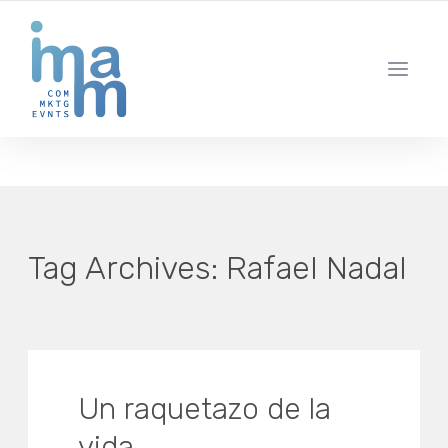
AGENCIA CREATIVA DE COMUNICACIÓN Y ESTRATEGIA DIGITAL
IBIZA · MADRID · BARCELONA
Tag Archives:
Rafael Nadal
Un raquetazo de la
vida