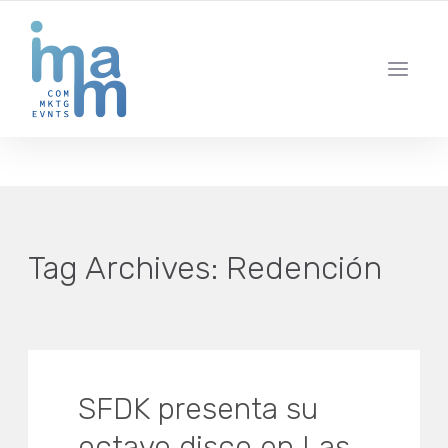
AGENCIA CREATIVA DE COMUNICACIÓN Y ESTRATEGIA DIGITAL
IBIZA · MADRID · BARCELONA
Tag Archives:
Redención
SFDK presenta su
octavo disco en Las