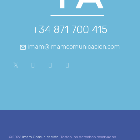
+34 871 700 415
imam@imamcomunicacion.com
©2026
Imam Comunicación
. Todos los derechos reservados.