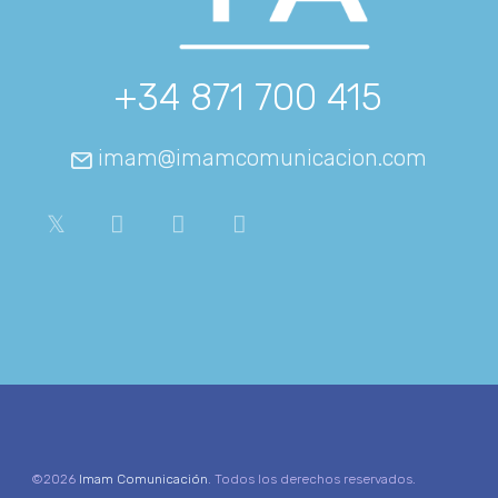
+34 871 700 415
imam@imamcomunicacion.com
©2026
Imam Comunicación
. Todos los derechos reservados.