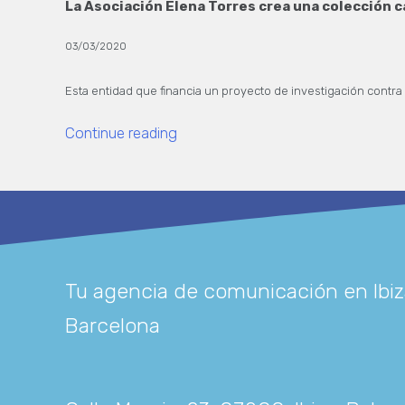
La Asociación Elena Torres crea una colección c
03/03/2020
Esta entidad que financia un proyecto de investigación contra 
Continue reading
Tu agencia de comunicación en Ibiz
Barcelona