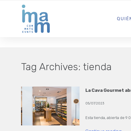
AGENCIA CREATIVA DE COMUNICACIÓN Y ESTRATEGIA DIGITA
QUIÉ
Tag Archives:
tienda
La Cava Gourmet abr
05/07/2023
Esta tienda, abierta de 9