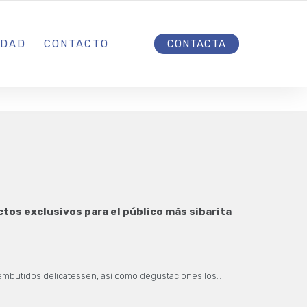
INICIO
IDAD
CONTACTO
CONTACTA
tos exclusivos para el público más sibarita
y embutidos delicatessen, así como degustaciones los…