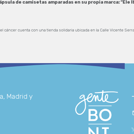
ápsula de camisetas amparadas en su propia marca: “Ele I
el cáncer cuenta con una tienda solidaria ubicada en la Calle Vicente Serra
a, Madrid y