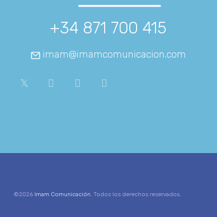
+34 871 700 415
imam@imamcomunicacion.com
©2026
Imam Comunicación
. Todos los derechos reservados.