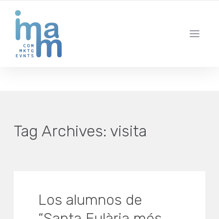
AGENCIA CREATIVA DE COMUNICACIÓN Y ESTRATEGIA DIGITAL
IBIZA · MADRID · BARCELONA
Tag Archives:
visita
Los alumnos de
“Santa Eulària més