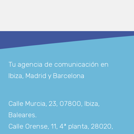
Tu agencia de comunicación en
Ibiza, Madrid y Barcelona
Calle Murcia, 23, 07800, Ibiza,
Baleares
.
Calle Orense, 11, 4ª planta, 28020,