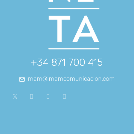
+34 871 700 415
imam@imamcomunicacion.com