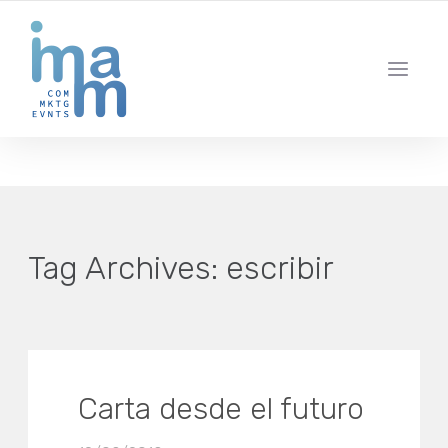
AGENCIA CREATIVA DE COMUNICACIÓN Y ESTRATEGIA DIGITAL
IBIZA · MADRID · BARCELONA
Tag Archives:
escribir
Carta desde el futuro