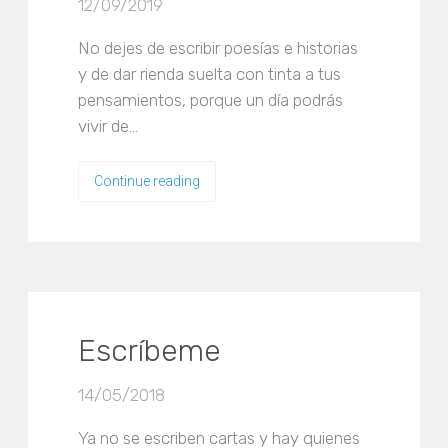
12/09/2019
No dejes de escribir poesías e historias
y de dar rienda suelta con tinta a tus
pensamientos, porque un día podrás
vivir de…
Continue reading
Escríbeme
14/05/2018
Ya no se escriben cartas y hay quienes