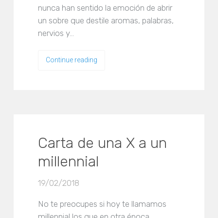
nunca han sentido la emoción de abrir
un sobre que destile aromas, palabras,
nervios y…
Continue reading
Carta de una X a un
millennial
19/02/2018
No te preocupes si hoy te llamamos
millennial los que en otra época