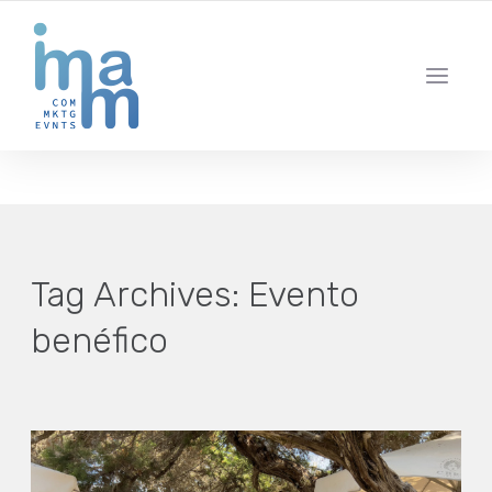
AGENCIA CREATIVA DE COMUNICACIÓN Y ESTRATEGIA DIGITAL
IBIZA · MADRID · BARCELONA
Tag Archives:
Evento
benéfico