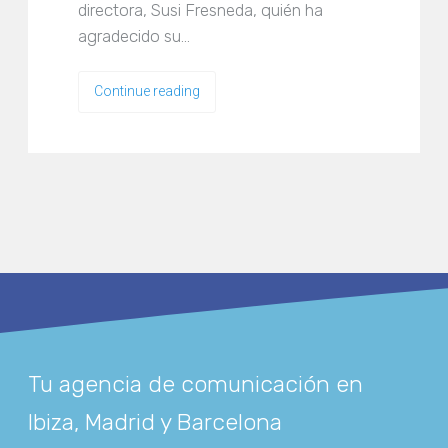
directora, Susi Fresneda, quién ha
agradecido su…
Continue reading
Tu agencia de comunicación en
Ibiza, Madrid y Barcelona