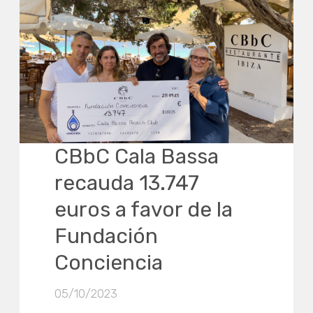
CBbC Cala Bassa
recauda
13.747
euros a favor de la
Fundación
Conciencia
05/10/2023