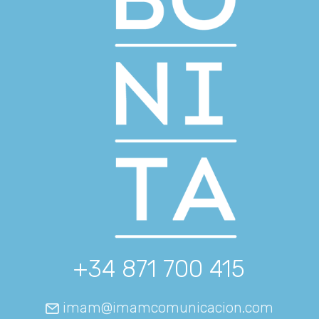
+34 871 700 415
imam@imamcomunicacion.com