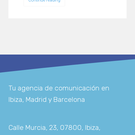
Continue reading
Tu agencia de comunicación en
Ibiza, Madrid y Barcelona
Calle Murcia, 23, 07800, Ibiza,