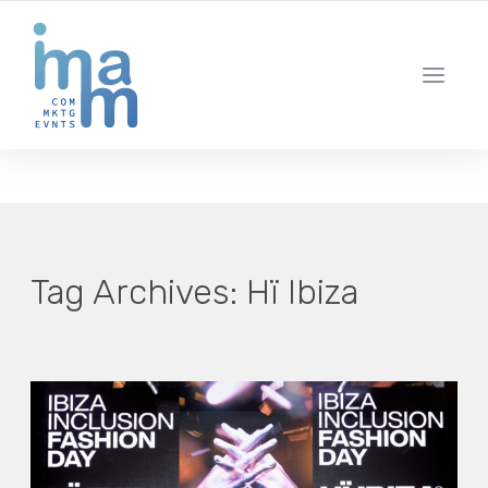
AGENCIA CREATIVA DE COMUNICACIÓN Y ESTRATEGIA DIGITAL
IBIZA · MADRID · BARCELONA
Tag Archives:
Hï Ibiza