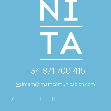
+34 871 700 415
imam@imamcomunicacion.com