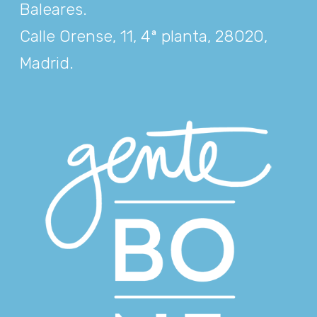
Baleares
.
Calle Orense, 11, 4ª planta, 28020,
Madrid
.