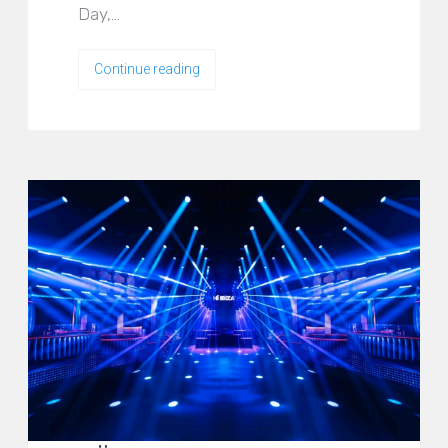
Day,…
Continue reading