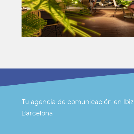
Tu agencia de comunicación en Ibiz
Barcelona