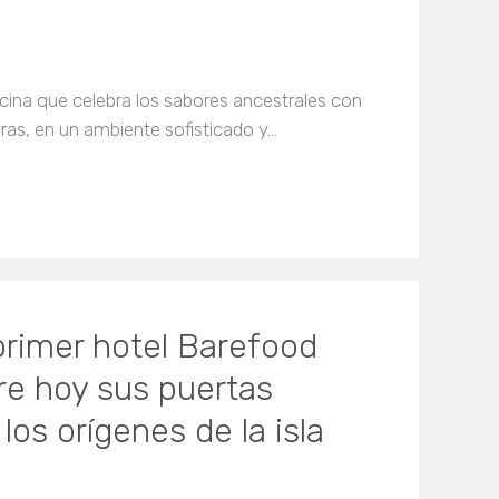
cina que celebra los sabores ancestrales con
ras, en un ambiente sofisticado y…
 primer hotel Barefood
bre hoy sus puertas
os orígenes de la isla