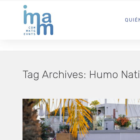
AGENCIA CREATIVA DE COMUNICACIÓN Y ESTRATEGIA DIGITA
QUIÉ
Tag Archives:
Humo Nati