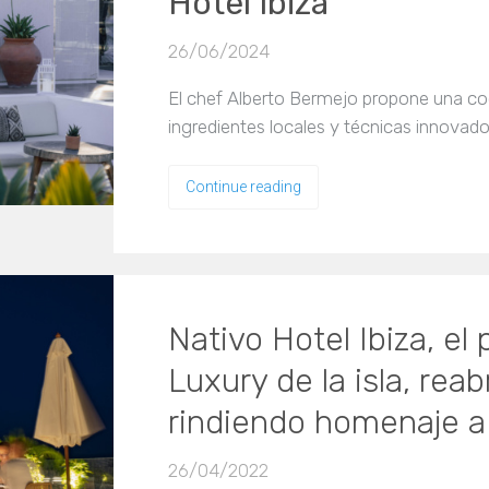
Hotel Ibiza
26/06/2024
El chef Alberto Bermejo propone una co
ingredientes locales y técnicas innovado
Continue reading
Nativo Hotel Ibiza, el
Luxury de la isla, rea
rindiendo homenaje a l
26/04/2022