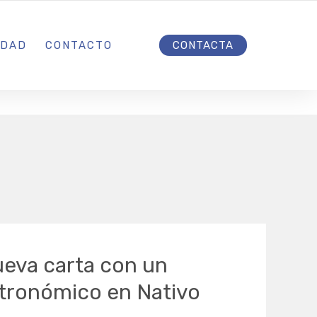
INICIO
IDAD
CONTACTO
CONTACTA
eva carta con un
stronómico en Nativo