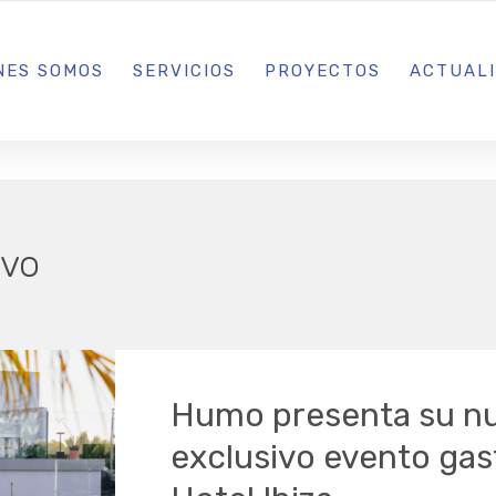
L IBIZA · MADRID · BARCELONA
NES SOMOS
SERVICIOS
PROYECTOS
ACTUAL
vo
Humo presenta su nu
exclusivo evento ga