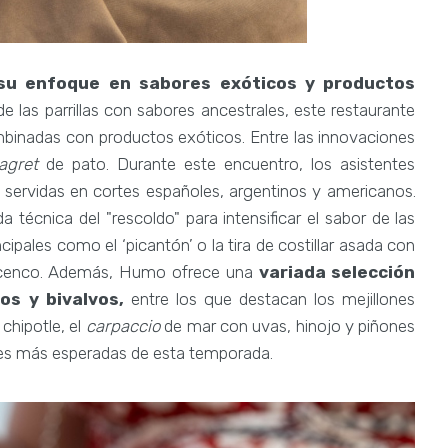
su enfoque en sabores exóticos y productos
 las parrillas con sabores ancestrales, este restaurante
mbinadas con productos exóticos. Entre las innovaciones
agret
de pato. Durante este encuentro, los asistentes
, servidas en cortes españoles, argentinos y americanos.
a técnica del "rescoldo" para intensificar el sabor de las
cipales como el ‘picantón’ o la tira de costillar asada con
bicenco. Además, Humo ofrece una
variada selección
os y bivalvos,
entre los que destacan los mejillones
chipotle, el
carpaccio
de mar con uvas, hinojo y piñones
nes más esperadas de esta temporada.