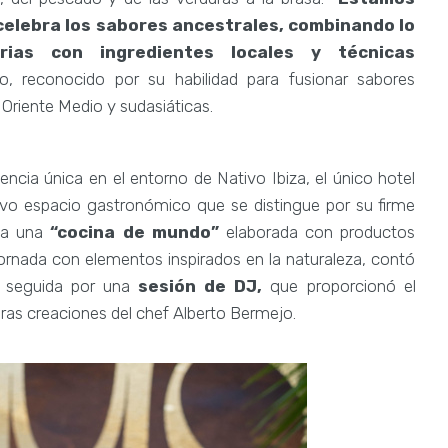
elebra los sabores ancestrales, combinando lo
rias con ingredientes locales y técnicas
o, reconocido por su habilidad para fusionar sabores
Oriente Medio y sudasiáticas.
iencia única en el entorno de Nativo Ibiza, el único hotel
evo espacio gastronómico que se distingue por su firme
a a una
“cocina de mundo”
elaborada con productos
ornada con elementos inspirados en la naturaleza, contó
, seguida por una
sesión de DJ,
que proporcionó el
oras creaciones del chef Alberto Bermejo.