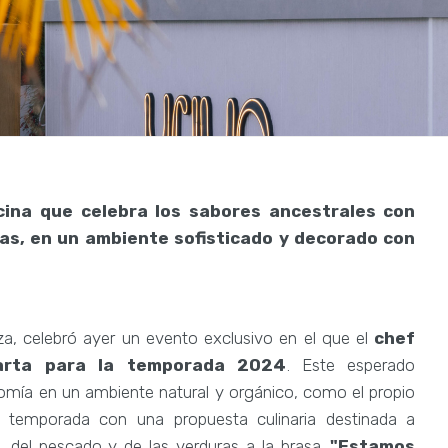
cina que celebra los sabores ancestrales con
ras, en un ambiente sofisticado y decorado con
biza, celebró ayer un evento exclusivo en el que el
chef
arta para la temporada 2024
. Este esperado
nomía en un ambiente natural y orgánico, como el propio
la temporada con una propuesta culinaria destinada a
, del pescado y de las verduras a la brasa.
"Estamos