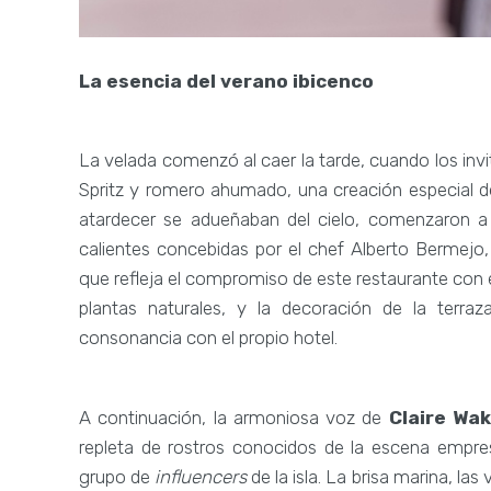
La esencia del verano ibicenco
La velada comenzó al caer la tarde, cuando los in
Spritz y romero ahumado, una creación especial de
atardecer se adueñaban del cielo, comenzaron a c
calientes concebidas por el chef Alberto Bermejo
que refleja el compromiso de este restaurante con 
plantas naturales, y la decoración de la terra
consonancia con el propio hotel.
A continuación, la armoniosa voz de
Claire Wa
repleta de rostros conocidos de la escena empre
grupo de
influencers
de la isla. La brisa marina, la