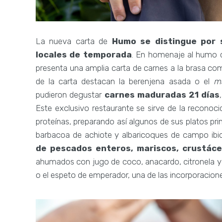
La nueva carta de
Humo se distingue por 
locales de temporada
. En homenaje al humo de
presenta una amplia carta de carnes a la brasa co
de la carta destacan la berenjena asada o el
m
pudieron degustar
carnes maduradas 21 días
Este exclusivo restaurante se sirve de la reconocid
proteínas, preparando así algunos de sus platos prin
barbacoa de achiote y albaricoques de campo i
de pescados enteros, mariscos, crustáce
ahumados con jugo de coco, anacardo, citronela y 
o el espeto de emperador, una de las incorporacio