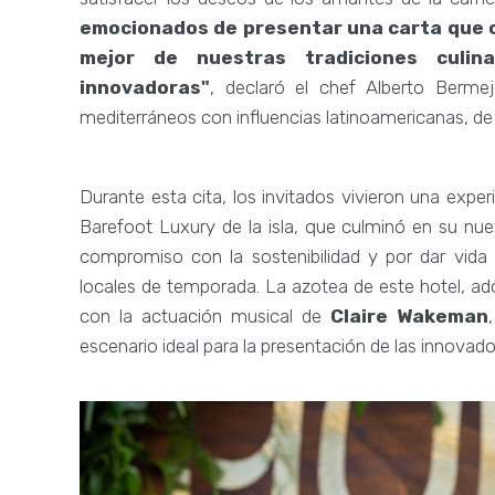
emocionados de presentar una carta que c
mejor de nuestras tradiciones culina
innovadoras"
, declaró el chef Alberto Bermej
mediterráneos con influencias latinoamericanas, de 
Durante esta cita, los invitados vivieron una exper
Barefoot Luxury de la isla, que culminó en su nu
compromiso con la sostenibilidad y por dar vid
locales de temporada. La azotea de este hotel, ad
con la actuación musical de
Claire Wakeman
escenario ideal para la presentación de las innovad