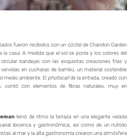
vitados fueron recibidos con un cóctel de Chandon Garden
 la casa. A medida que el sol se ponía y los colores del
ircular bandejas con las exquisitas creaciones frías y
, servidas en cucharas de bambú, un material sostenible
el medio ambiente. El
photocall
de la entrada, creado con
za, contó con elementos de fibras naturales, muy en
keman
llenó de ritmo la terraza en una elegante velada
sarial ibicenca y gastronómica, así como de un nutrido
s vistas al mar y la alta gastronomía crearon una atmósfera