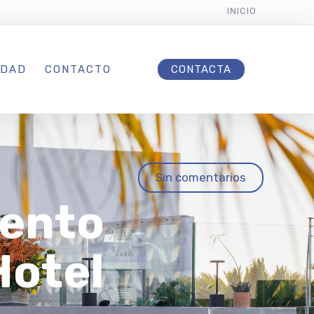
INICIO
IDAD
CONTACTO
CONTACTA
Sin comentarios
vento
Hotel