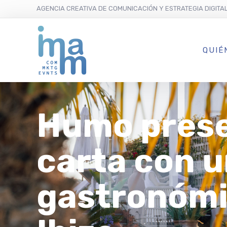
AGENCIA CREATIVA DE COMUNICACIÓN Y ESTRATEGIA DIGITA
QUIÉ
Humo prese
carta con u
gastronómi