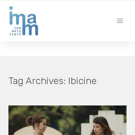
AGENCIA CREATIVA DE COMUNICACIÓN Y ESTRATEGIA DIGITAL
IBIZA · MADRID · BARCELONA
Tag Archives:
Ibicine