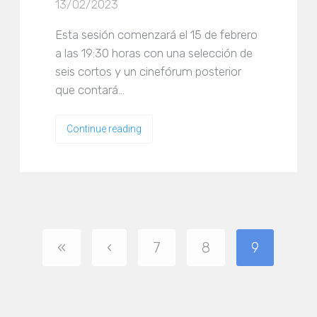
13/02/2023
Esta sesión comenzará el 15 de febrero
a las 19:30 horas con una selección de
seis cortos y un cinefórum posterior
que contará…
Continue reading
«
‹
7
8
9