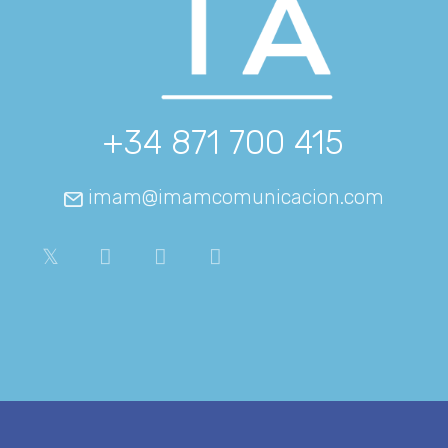
+34 871 700 415
imam@imamcomunicacion.com