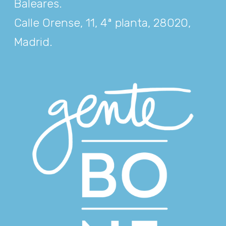
Baleares
.
Calle Orense, 11, 4ª planta, 28020,
Madrid
.