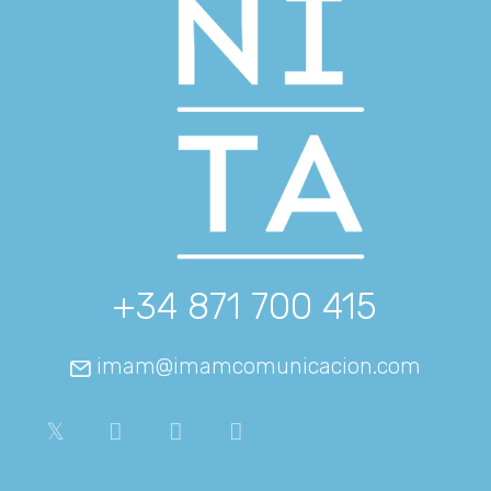
+34 871 700 415
imam@imamcomunicacion.com