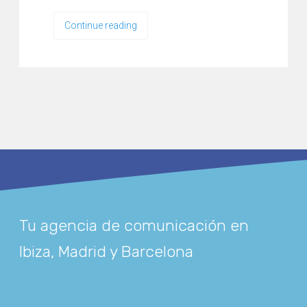
Continue reading
Tu agencia de comunicación en
Ibiza, Madrid y Barcelona