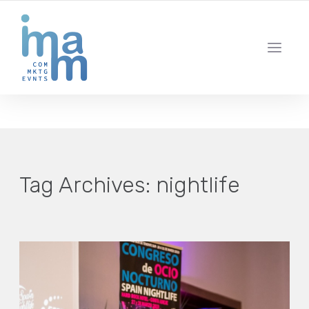
AGENCIA CREATIVA DE COMUNICACIÓN Y ESTRATEGIA DIGITAL
IBIZA · MADRID · BARCELONA
Tag Archives:
nightlife