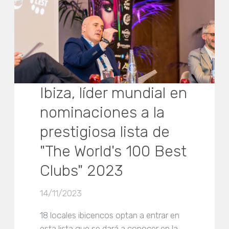
Ibiza, líder mundial en
nominaciones a la
prestigiosa lista de
"The World's 100 Best
Clubs" 2023
14/11/2023
18 locales ibicencos optan a entrar en
esta lista que se dará a conocer en la