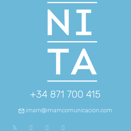
+34 871 700 415
imam@imamcomunicacion.com