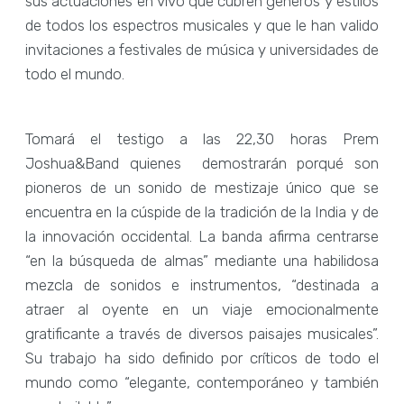
sus actuaciones en vivo que cubren géneros y estilos
de todos los espectros musicales y que le han valido
invitaciones a festivales de música y universidades de
todo el mundo.
Tomará el testigo a las 22,30 horas Prem
Joshua&Band quienes demostrarán porqué son
pioneros de un sonido de mestizaje único que se
encuentra en la cúspide de la tradición de la India y de
la innovación occidental. La banda afirma centrarse
“en la búsqueda de almas” mediante una habilidosa
mezcla de sonidos e instrumentos, “destinada a
atraer al oyente en un viaje emocionalmente
gratificante a través de diversos paisajes musicales”.
Su trabajo ha sido definido por críticos de todo el
mundo como “elegante, contemporáneo y también