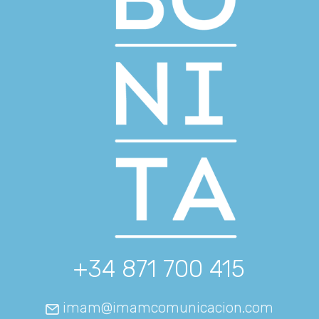
+34 871 700 415
imam@imamcomunicacion.com