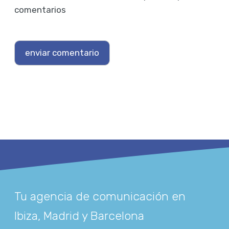
comentarios
Tu agencia de comunicación en
Ibiza, Madrid y Barcelona