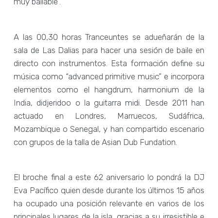
muy bailable”.
A las 00,30 horas Tranceuntes se adueñarán de la
sala de Las Dalias para hacer una sesión de baile en
directo con instrumentos. Esta formación define su
música como “advanced primitive music” e incorpora
elementos como el hangdrum, harmonium de la
India, didjeridoo o la guitarra midi. Desde 2011 han
actuado en Londres, Marruecos, Sudáfrica,
Mozambique o Senegal, y han compartido escenario
con grupos de la talla de Asian Dub Fundation.
El broche final a este 62 aniversario lo pondrá la DJ
Eva Pacífico quien desde durante los últimos 15 años
ha ocupado una posición relevante en varios de los
principales lugares de la isla, gracias a su irresistible e