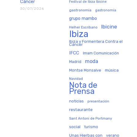
Cáncer
Festival de Ibiza Ibicine
30/07/2026
gastronomia
gastronomía
grupo mambo
Ibicine
Helher Escribano
Ibiza
Ibiza y Formentera Contra el
Cáncer
IFCC
Imam Comunicación
moda
Madrid
música
Montse Monsalve
Navidad
Nota de
Prensa
noticias
presentación
restaurante
Sant Antoni de Portmany
social
turismo
Unas Hierbas con
verano