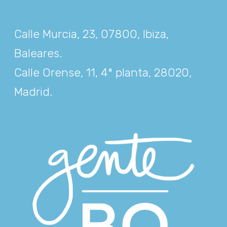
Calle Murcia, 23, 07800, Ibiza,
Baleares
.
Calle Orense, 11, 4ª planta, 28020,
Madrid
.