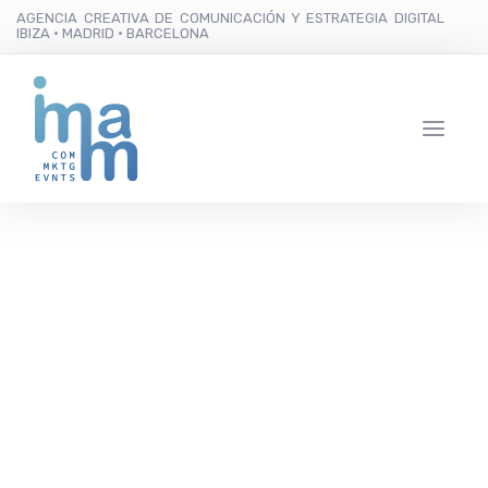
AGENCIA CREATIVA DE COMUNICACIÓN Y ESTRATEGIA DIGITAL
IBIZA · MADRID · BARCELONA
Las Dalias celebra por
todo lo alto su 62
aniversario con Prem
Joshua&Band, Rico