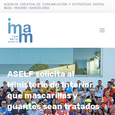
AGENCIA CREATIVA DE COMUNICACIÓN Y ESTRATEGIA DIGITAL
IBIZA · MADRID · BARCELONA
ASELF solicita al
Ministerio de Interior
que mascarillas y
guantes sean tratados