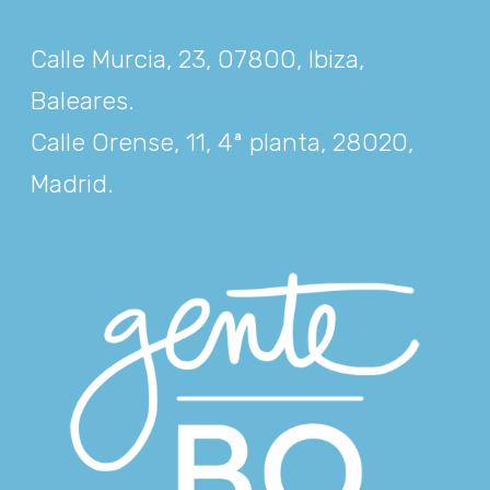
Calle Murcia, 23, 07800, Ibiza,
Baleares
.
Calle Orense, 11, 4ª planta, 28020,
Madrid
.