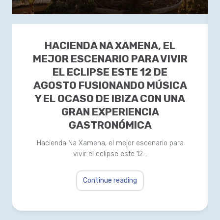
HACIENDA NA XAMENA, EL
MEJOR ESCENARIO PARA VIVIR
EL ECLIPSE ESTE 12 DE
AGOSTO FUSIONANDO MÚSICA
Y EL OCASO DE IBIZA CON UNA
GRAN EXPERIENCIA
GASTRONÓMICA
Hacienda Na Xamena, el mejor escenario para
vivir el eclipse este 12…
Continue reading