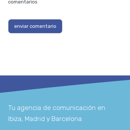
comentarios
Tu agencia de comunicación en
Ibiza, Madrid y Barcelona