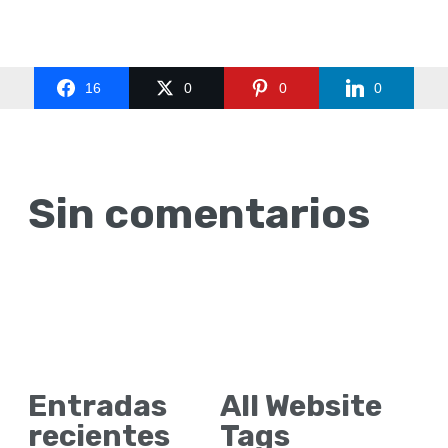
16
0
0
0
Sin comentarios
Entradas
All Website
recientes
Tags