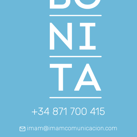
+34 871 700 415
imam@imamcomunicacion.com