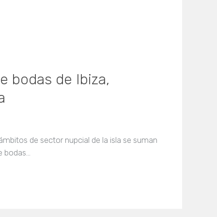
 de bodas de Ibiza,
a
ámbitos de sector nupcial de la isla se suman
de bodas…