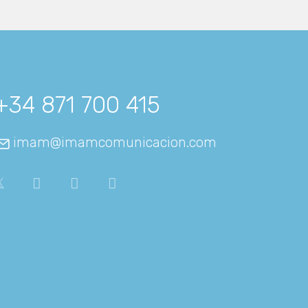
+34 871 700 415
imam@imamcomunicacion.com