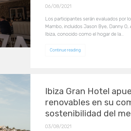
06/08/2021
Los participantes serán evaluados por l
Mambo, incluidos Jason Bye, Danny O,
Ibiza, conocido como el hogar de la…
Continue reading
Ibiza Gran Hotel apue
renovables en su co
sostenibilidad del m
03/08/2021