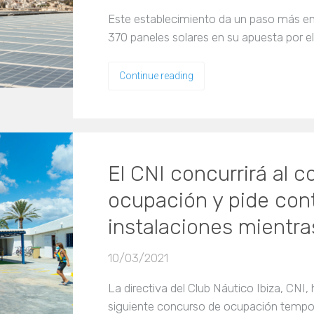
Este establecimiento da un paso más en 
370 paneles solares en su apuesta por e
Continue reading
El CNI concurrirá al 
ocupación y pide con
instalaciones mientras
10/03/2021
La directiva del Club Náutico Ibiza, CNI
siguiente concurso de ocupación tempora