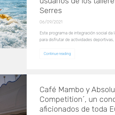
usuarios de los talle
Serres
06/09/2021
Este programa de integración social da la
para disfrutar de actividades deportivas,
Continue reading
Café Mambo y Absolut
Competition´, un con
aficionados de toda E