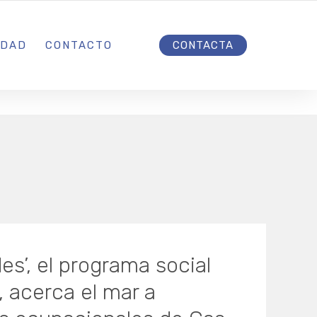
INICIO
IDAD
CONTACTO
CONTACTA
es’, el programa social
, acerca el mar a