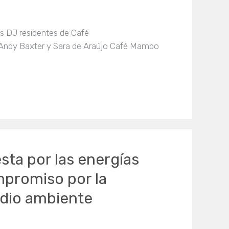
os DJ residentes de Café
 Andy Baxter y Sara de Araújo Café Mambo
sta por las energías
mpromiso por la
edio ambiente