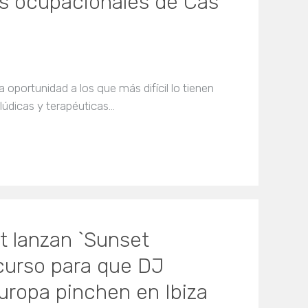
res ocupacionales de Cas
 oportunidad a los que más difícil lo tienen
 lúdicas y terapéuticas…
 lanzan `Sunset
curso para que DJ
uropa pinchen en Ibiza