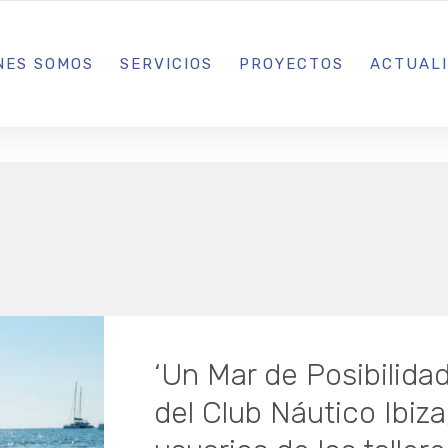
L IBIZA · MADRID · BARCELONA
NES SOMOS
SERVICIOS
PROYECTOS
ACTUAL
‘Un Mar de Posibilidad
del Club Náutico Ibiza