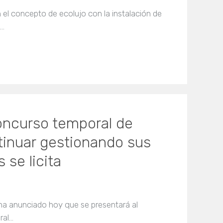
el concepto de ecolujo con la instalación de
l…
concurso temporal de
tinuar gestionando sus
 se licita
, ha anunciado hoy que se presentará al
l...