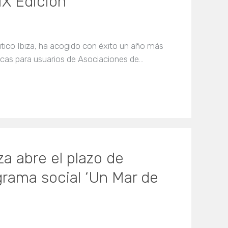
IX Edición
áutico Ibiza, ha acogido con éxito un año más
icas para usuarios de Asociaciones de…
za abre el plazo de
grama social ‘Un Mar de