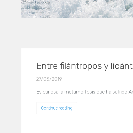
Entre filántropos y licán
27/05/2019
Es curiosa la metamorfosis que ha sufrido A
Continue reading