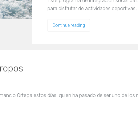
Este programa de integración social da la
para disfrutar de actividades deportivas,
Continue reading
tropos
mancio Ortega estos días, quien ha pasado de ser uno de los 