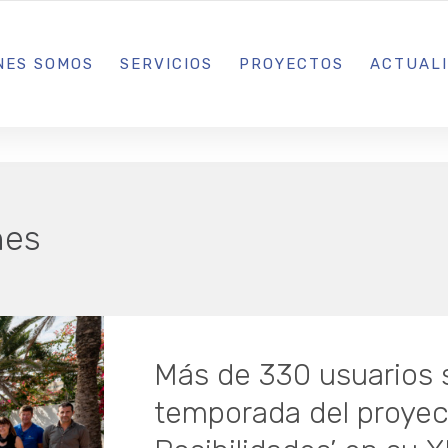
L IBIZA · MADRID · BARCELONA
NES SOMOS
SERVICIOS
PROYECTOS
ACTUAL
nes
Más de 330 usuarios 
temporada del proyec