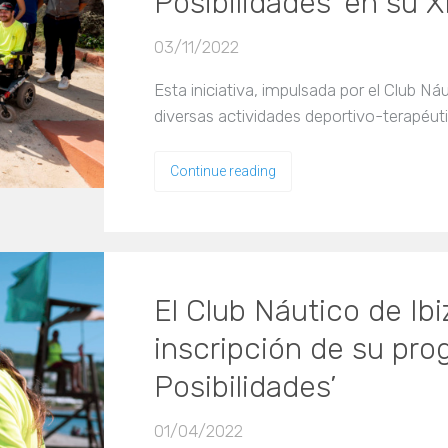
Posibilidades’ en su X
03/11/2022
Esta iniciativa, impulsada por el Club N
diversas actividades deportivo-terapéut
Continue reading
El Club Náutico de Ibi
inscripción de su pro
Posibilidades’
01/04/2022