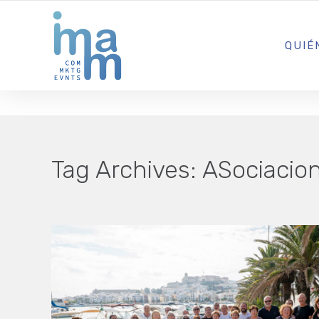
AGENCIA CREATIVA DE COMUNICACIÓN Y ESTRATEGIA DIGITA
QUIÉ
Tag Archives:
ASociacio