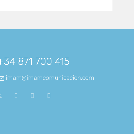
+34 871 700 415
imam@imamcomunicacion.com