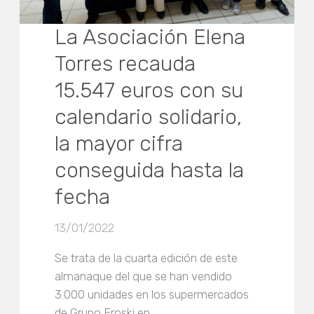
La Asociación Elena
Torres recauda
15.547 euros con su
calendario solidario,
la mayor cifra
conseguida hasta la
fecha
13/01/2022
Se trata de la cuarta edición de este
almanaque del que se han vendido
3.000 unidades en los supermercados
de Grupo Eroski en…