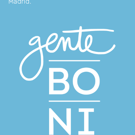
Madrid
.