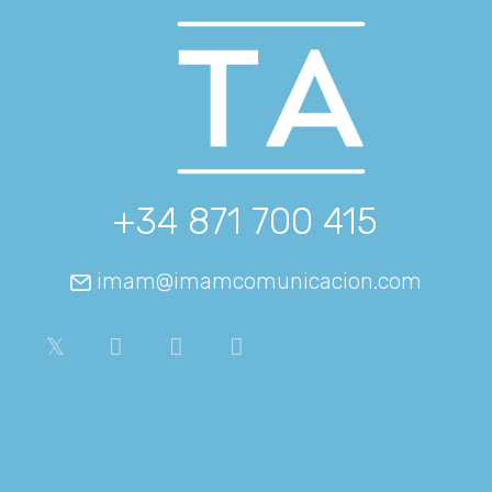
+34 871 700 415
imam@imamcomunicacion.com