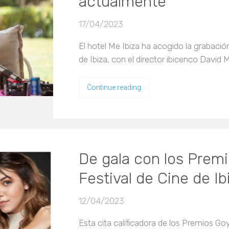
actualmente”
17/04/2023
El hotel Me Ibiza ha acogido la grabació
de Ibiza, con el director ibicenco David
Continue reading
De gala con los Premio
Festival de Cine de Ib
12/04/2023
Esta cita calificadora de los Premios Go