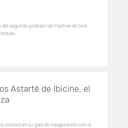
n del segundo podcast del Festival de Cine
 Marqués…
s Astarté de Ibicine, el
iza
ya contará en su gala de inauguración con la