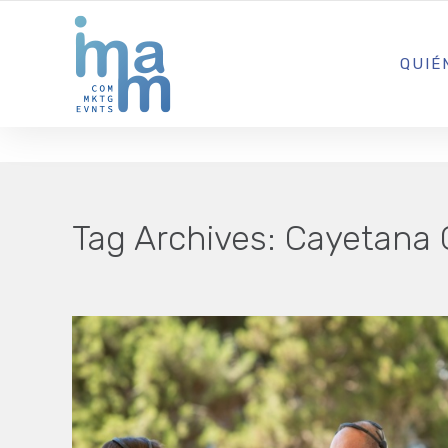
AGENCIA CREATIVA DE COMUNICACIÓN Y ESTRATEGIA DIGITA
QUIÉ
Tag Archives:
Cayetana 