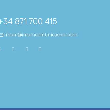
+34 871 700 415
imam@imamcomunicacion.com