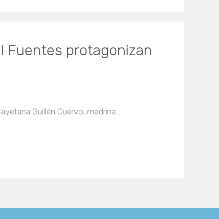
el Fuentes protagonizan
 Cayetana Guillén Cuervo, madrina…