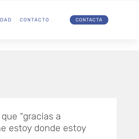
INICIO
IDAD
CONTACTO
CONTACTA
que “gracias a
ne estoy donde estoy