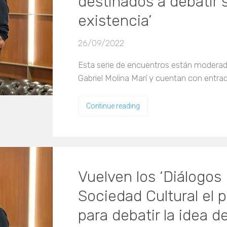
destinados a debatir s
existencia’
26/09/2022
Esta serie de encuentros están moderado
Gabriel Molina Marí y cuentan con entrada
Continue reading
Vuelven los ‘Diálogos 
Sociedad Cultural el 
para debatir la idea d