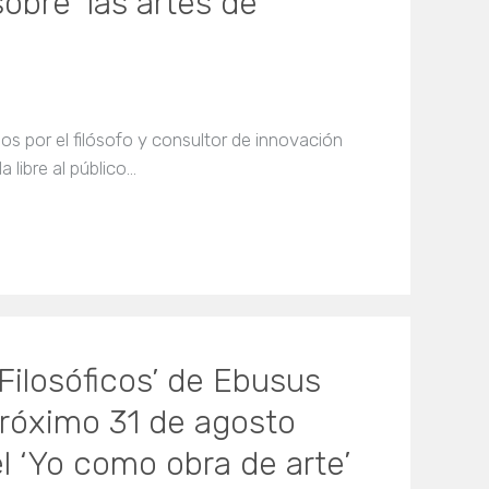
obre ‘las artes de
s por el filósofo y consultor de innovación
 libre al público…
Filosóficos’ de Ebusus
próximo 31 de agosto
el ‘Yo como obra de arte’