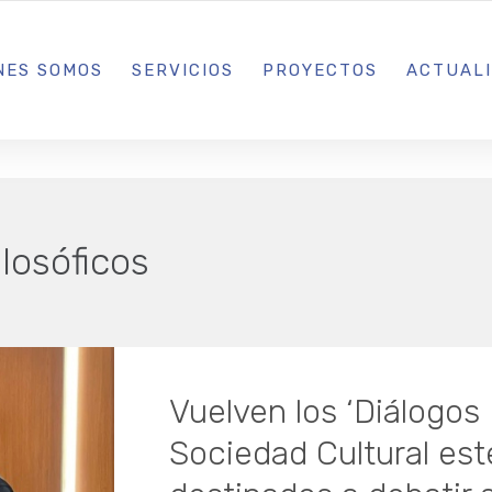
L IBIZA · MADRID · BARCELONA
NES SOMOS
SERVICIOS
PROYECTOS
ACTUAL
ilosóficos
Vuelven los ‘Diálogos 
Sociedad Cultural es