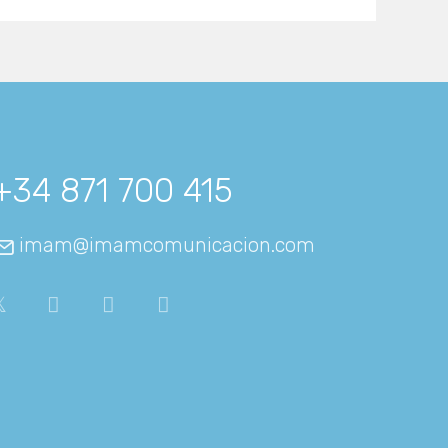
+34 871 700 415
imam@imamcomunicacion.com