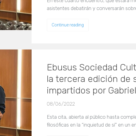
En este cuarto encuentro, que estará mod
asistentes debatirán y conversarán sobr
Continue reading
Ebusus Sociedad Cultu
la tercera edición de 
impartidos por Gabrie
08/06/2022
Esta cita, abierta al público hasta compl
filosóficas en la “inquietud de sí” en un 