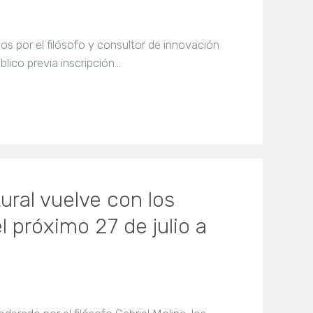
s por el filósofo y consultor de innovación
blico previa inscripción…
ral vuelve con los
el próximo 27 de julio a