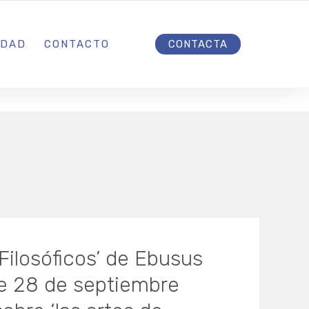
INICIO
IDAD
CONTACTO
CONTACTA
Filosóficos’ de Ebusus
te 28 de septiembre