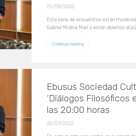
25/08/2022
Esta serie de encuentros están moderado
Gabriel Molina Marí y están abiertos al pú
Continue reading
Ebusus Sociedad Cultu
‘Diálogos Filosóficos 
las 20:00 horas
22/07/2022