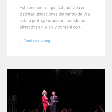
Este encuentro, que cobrará vida en
distintas ubicaciones del centro de Vila,
estará protagonizado por creadores
afincados en la isla y contará con…
Continue reading