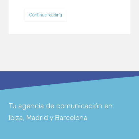
Continue reading
Tu agencia de comunicación en
Ibiza, Madrid y Barcelona