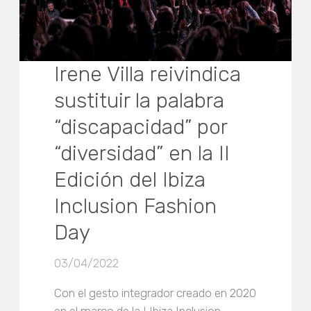
Irene Villa reivindica
sustituir la palabra
“discapacidad” por
“diversidad” en la II
Edición del Ibiza
Inclusion Fashion
Day
03/04/2022
Con el gesto integrador creado en 2020
en el marco de la I Ibiza Inclusion