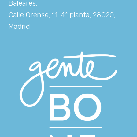
Baleares
.
Calle Orense, 11, 4ª planta, 28020,
Madrid
.