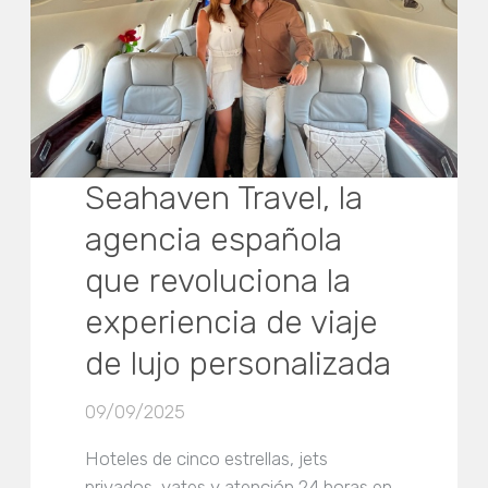
Seahaven Travel, la
agencia española
que revoluciona la
experiencia de viaje
de lujo personalizada
09/09/2025
Hoteles de cinco estrellas, jets
privados, yates y atención 24 horas en