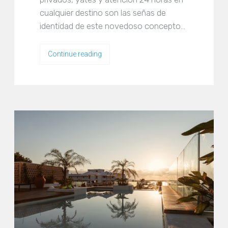
cualquier destino son las señas de
identidad de este novedoso concepto…
Continue reading