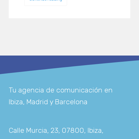
Tu agencia de comunicación en
Ibiza, Madrid y Barcelona
Calle Murcia, 23, 07800, Ibiza,