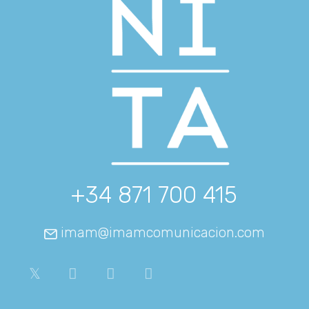
+34 871 700 415
imam@imamcomunicacion.com