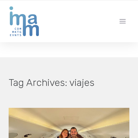
AGENCIA CREATIVA DE COMUNICACIÓN Y ESTRATEGIA DIGITAL
IBIZA · MADRID · BARCELONA
Tag Archives:
viajes