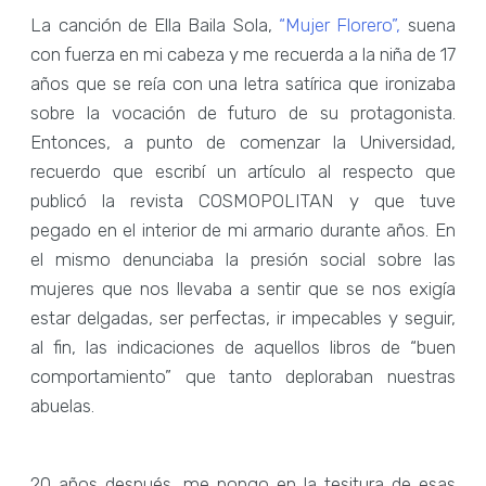
La canción de Ella Baila Sola,
“Mujer Florero”,
suena
con fuerza en mi cabeza y me recuerda a la niña de 17
años que se reía con una letra satírica que ironizaba
sobre la vocación de futuro de su protagonista.
Entonces, a punto de comenzar la Universidad,
recuerdo que escribí un artículo al respecto que
publicó la revista COSMOPOLITAN y que tuve
pegado en el interior de mi armario durante años. En
el mismo denunciaba la presión social sobre las
mujeres que nos llevaba a sentir que se nos exigía
estar delgadas, ser perfectas, ir impecables y seguir,
al fin, las indicaciones de aquellos libros de “buen
comportamiento” que tanto deploraban nuestras
abuelas.
20 años después, me pongo en la tesitura de esas