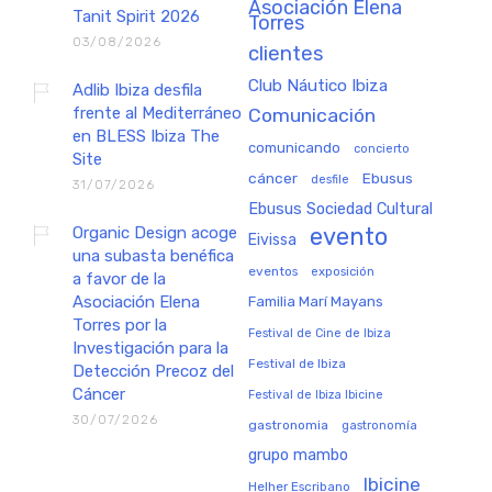
Asociación Elena
Tanit Spirit 2026
Torres
03/08/2026
clientes
Club Náutico Ibiza
Adlib Ibiza desfila
frente al Mediterráneo
Comunicación
en BLESS Ibiza The
comunicando
concierto
Site
cáncer
Ebusus
desfile
31/07/2026
Ebusus Sociedad Cultural
Organic Design acoge
evento
Eivissa
una subasta benéfica
eventos
exposición
a favor de la
Asociación Elena
Familia Marí Mayans
Torres por la
Festival de Cine de Ibiza
Investigación para la
Festival de Ibiza
Detección Precoz del
Cáncer
Festival de Ibiza Ibicine
30/07/2026
gastronomia
gastronomía
grupo mambo
Ibicine
Helher Escribano