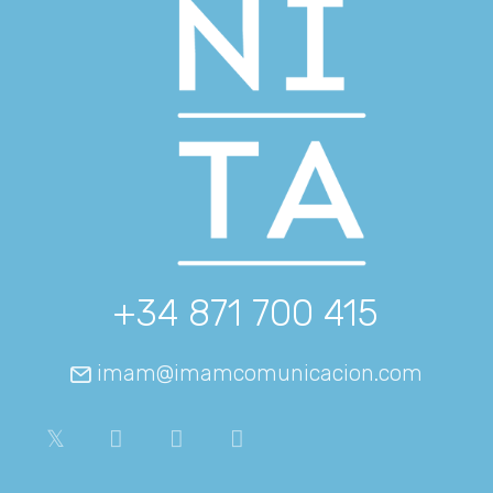
+34 871 700 415
imam@imamcomunicacion.com