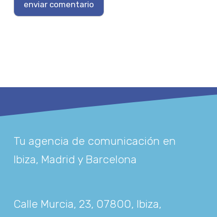
Tu agencia de comunicación en
Ibiza, Madrid y Barcelona
Calle Murcia, 23, 07800, Ibiza,