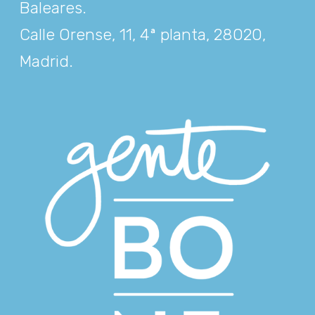
Baleares
.
Calle Orense, 11, 4ª planta, 28020,
Madrid
.