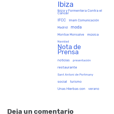
Ibiza
Ibiza y Formentera Contra el
Cáncer
IFCC
Imam Comunicación
moda
Madrid
música
Montse Monsalve
Navidad
Nota de
Prensa
noticias
presentación
restaurante
Sant Antoni de Portmany
social
turismo
Unas Hierbas con
verano
Deja un comentario