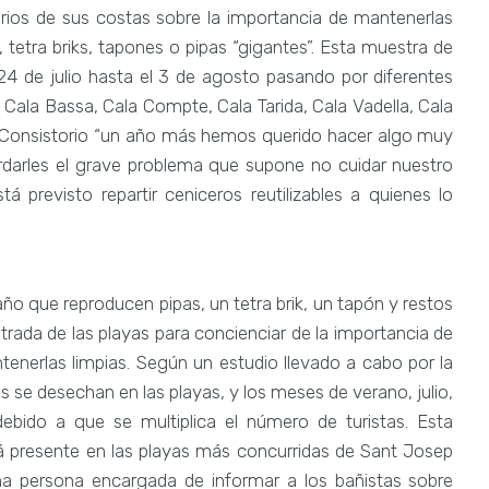
usuarios de sus costas sobre la importancia de mantenerlas
, tetra briks, tapones o pipas “gigantes”. Esta muestra de
 24 de julio hasta el 3 de agosto pasando por diferentes
, Cala Bassa, Cala Compte, Cala Tarida, Cala Vadella, Cala
el Consistorio “un año más hemos querido hacer algo muy
ordarles el grave problema que supone no cuidar nuestro
 previsto repartir ceniceros reutilizables a quienes lo
ño que reproducen pipas, un tetra brik, un tapón y restos
trada de las playas para concienciar de la importancia de
tenerlas limpias. Según un estudio llevado a cabo por la
e desechan en las playas, y los meses de verano, julio,
ebido a que se multiplica el número de turistas. Esta
 presente en las playas más concurridas de Sant Josep
a persona encargada de informar a los bañistas sobre