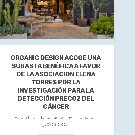
ORGANIC DESIGN ACOGE UNA
SUBASTA BENÉFICA A FAVOR
DE LA ASOCIACIÓN ELENA
TORRES POR LA
INVESTIGACIÓN PARA LA
DETECCIÓN PRECOZ DEL
CÁNCER
Esta cita solidaria, que se llevará a cabo el
jueves 6 de…