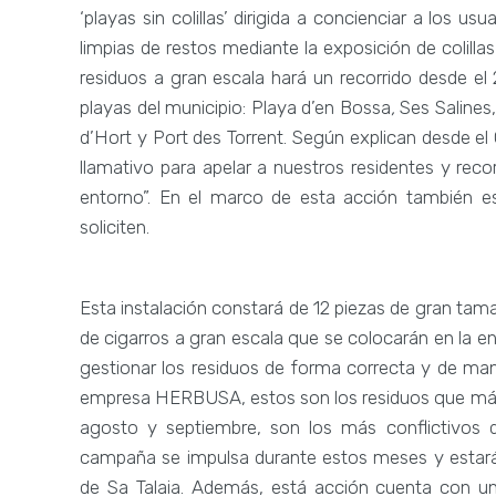
‘playas sin colillas’ dirigida a concienciar a los 
limpias de restos mediante la exposición de colillas
residuos a gran escala hará un recorrido desde el
playas del municipio: Playa d’en Bossa
,
Ses Salines
d’Hort y Port des Torrent. Según explican desde 
llamativo para apelar a nuestros residentes y rec
entorno”. En el marco de esta acción también está
soliciten.
Esta instalación constará de 12 piezas de gran tama
de cigarros a gran escala que se colocarán en la en
gestionar los residuos de forma correcta y de man
empresa HERBUSA, estos son los residuos que más s
agosto y septiembre, son los más conflictivos d
campaña se impulsa durante estos meses y estará
de Sa Talaia. Además, está acción cuenta con un