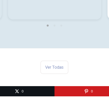
Ver Todas
0
0