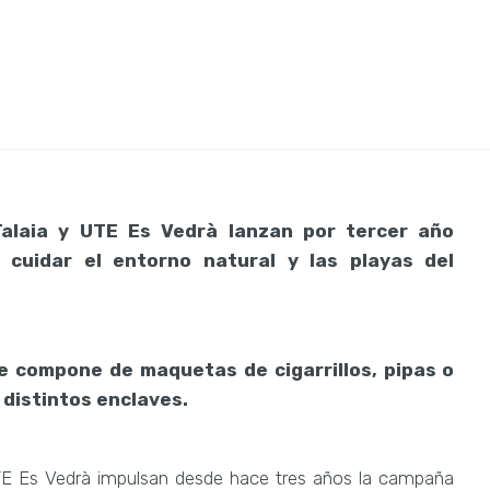
alaia y UTE Es Vedrà lanzan por tercer año
a cuidar el entorno natural y las playas del
e compone de maquetas de cigarrillos, pipas o
 distintos enclaves.
E Es Vedrà impulsan desde hace tres años la campaña