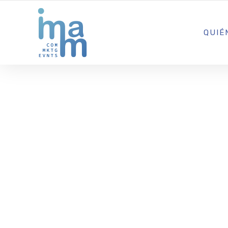
AGENCIA CREATIVA DE COMUNICACIÓN Y ESTRATEGIA DIGITA
QUIÉ
Sant Josep 
con la camp
colillas’ pa