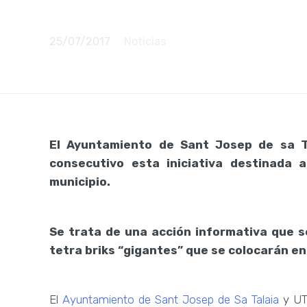
bañistas
25/07/2017
Noticias
El Ayuntamiento de Sant Josep de sa T
consecutivo esta iniciativa destinada 
municipio.
Se trata de una acción informativa que s
tetra briks “gigantes” que se colocarán en
El
Ayuntamiento de Sant Josep de Sa Talaia
y UT