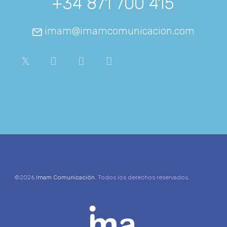
+34 871 700 415
imam@imamcomunicacion.com
©2026
Imam Comunicación
. Todos los derechos reservados.