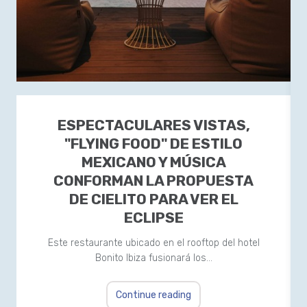
ESPECTACULARES VISTAS,
"FLYING FOOD" DE ESTILO
MEXICANO Y MÚSICA
CONFORMAN LA PROPUESTA
DE CIELITO PARA VER EL
ECLIPSE
Este restaurante ubicado en el rooftop del hotel
Bonito Ibiza fusionará los…
Continue reading