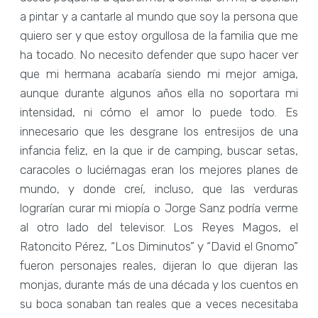
a pintar y a cantarle al mundo que soy la persona que
quiero ser y que estoy orgullosa de la familia que me
ha tocado. No necesito defender que supo hacer ver
que mi hermana acabaría siendo mi mejor amiga,
aunque durante algunos años ella no soportara mi
intensidad, ni cómo el amor lo puede todo. Es
innecesario que les desgrane los entresijos de una
infancia feliz, en la que ir de camping, buscar setas,
caracoles o luciérnagas eran los mejores planes de
mundo, y donde creí, incluso, que las verduras
lograrían curar mi miopía o Jorge Sanz podría verme
al otro lado del televisor. Los Reyes Magos, el
Ratoncito Pérez, “Los Diminutos” y “David el Gnomo”
fueron personajes reales, dijeran lo que dijeran las
monjas, durante más de una década y los cuentos en
su boca sonaban tan reales que a veces necesitaba