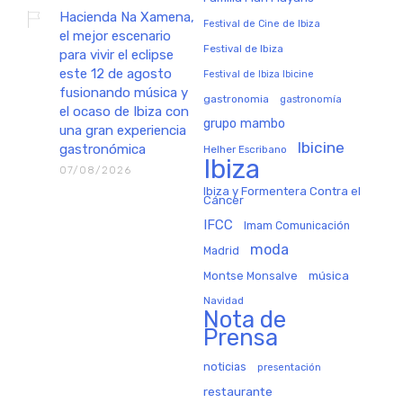
Hacienda Na Xamena,
Festival de Cine de Ibiza
el mejor escenario
Festival de Ibiza
para vivir el eclipse
este 12 de agosto
Festival de Ibiza Ibicine
fusionando música y
gastronomia
gastronomía
el ocaso de Ibiza con
grupo mambo
una gran experiencia
Ibicine
gastronómica
Helher Escribano
Ibiza
07/08/2026
Ibiza y Formentera Contra el
Cáncer
IFCC
Imam Comunicación
moda
Madrid
música
Montse Monsalve
Navidad
Nota de
Prensa
noticias
presentación
restaurante