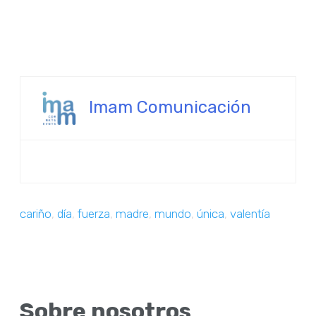
Imam Comunicación
cariño
,
día
,
fuerza
,
madre
,
mundo
,
única
,
valentía
Sobre nosotros