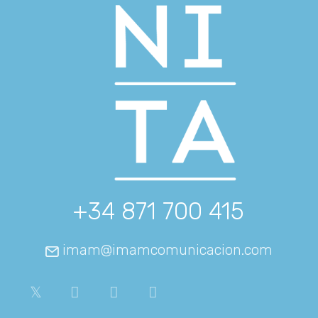
+34 871 700 415
imam@imamcomunicacion.com