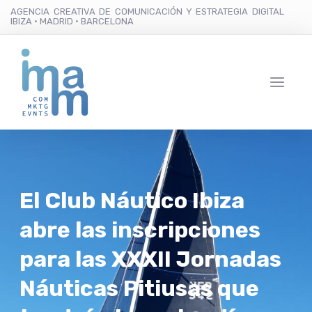
AGENCIA CREATIVA DE COMUNICACIÓN Y ESTRATEGIA DIGITAL
IBIZA · MADRID · BARCELONA
El Club Náutico Ibiza
abre las inscripciones
para las XXXII Jornadas
Náuticas Pitiusas que