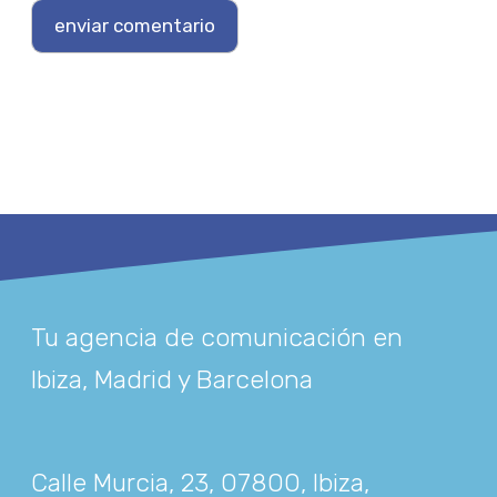
Tu agencia de comunicación en
Ibiza, Madrid y Barcelona
Calle Murcia, 23, 07800, Ibiza,