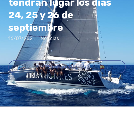
tendrán lugar los días
24, 25 y 26 de
septiembre
16/07/2021
Noticias
Sin comentarios