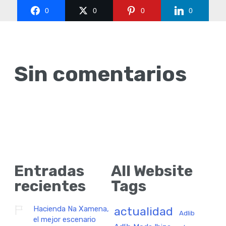
0
0
0
0
Sin comentarios
Entradas
All Website
recientes
Tags
Hacienda Na Xamena,
actualidad
Adlib
el mejor escenario