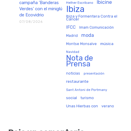
Ibicine
campaña 'Banderas
Helher Escribano
Ibiza
Verdes' con el miniglú
de Ecovidrio
Ibiza y Formentera Contra el
Cáncer
07/08/2026
IFCC
Imam Comunicación
moda
Madrid
música
Montse Monsalve
Navidad
Nota de
Prensa
noticias
presentación
restaurante
Sant Antoni de Portmany
social
turismo
Unas Hierbas con
verano