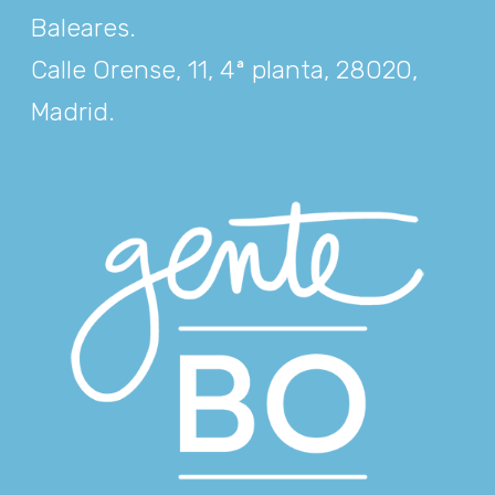
Baleares
.
Calle Orense, 11, 4ª planta, 28020,
Madrid
.