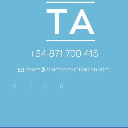
+34 871 700 415
imam@imamcomunicacion.com