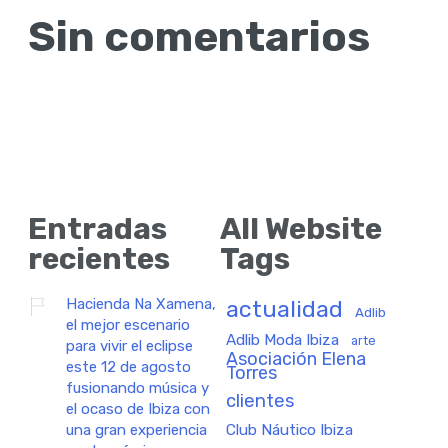
Sin comentarios
Entradas
All Website
recientes
Tags
Hacienda Na Xamena,
actualidad
Adlib
el mejor escenario
Adlib Moda Ibiza
arte
para vivir el eclipse
Asociación Elena
este 12 de agosto
Torres
fusionando música y
clientes
el ocaso de Ibiza con
una gran experiencia
Club Náutico Ibiza