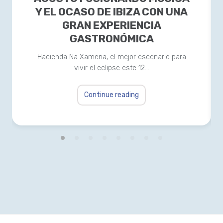
Y EL OCASO DE IBIZA CON UNA
GRAN EXPERIENCIA
GASTRONÓMICA
Hacienda Na Xamena, el mejor escenario para
vivir el eclipse este 12…
Continue reading