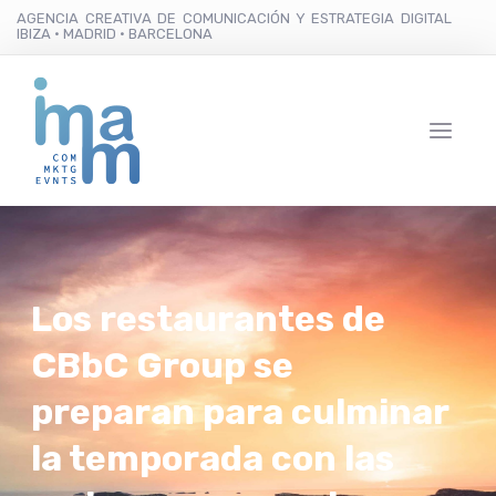
AGENCIA CREATIVA DE COMUNICACIÓN Y ESTRATEGIA DIGITAL
IBIZA · MADRID · BARCELONA
Los restaurantes de
CBbC Group se
preparan para culminar
la temporada con las