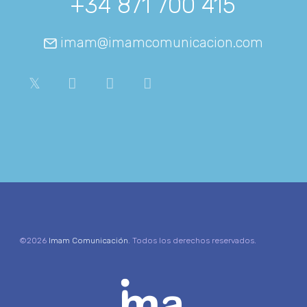
+34 871 700 415
imam@imamcomunicacion.com
©2026
Imam Comunicación
. Todos los derechos reservados.