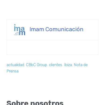
Imam Comunicación
actualidad
,
CBbC Group
,
clientes
,
Ibiza
,
Nota de
Prensa
Sobre nosotros