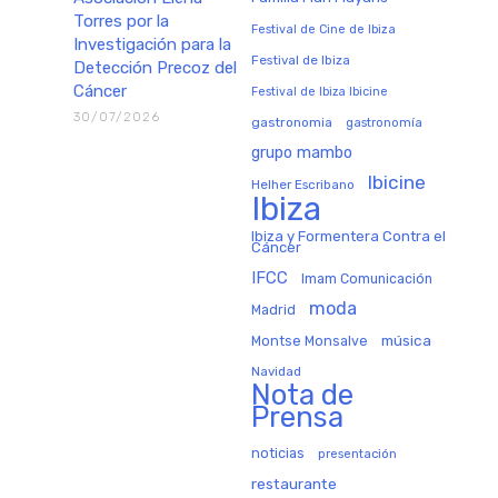
Torres por la
Festival de Cine de Ibiza
Investigación para la
Festival de Ibiza
Detección Precoz del
Cáncer
Festival de Ibiza Ibicine
30/07/2026
gastronomia
gastronomía
grupo mambo
Ibicine
Helher Escribano
Ibiza
Ibiza y Formentera Contra el
Cáncer
IFCC
Imam Comunicación
moda
Madrid
música
Montse Monsalve
Navidad
Nota de
Prensa
noticias
presentación
restaurante