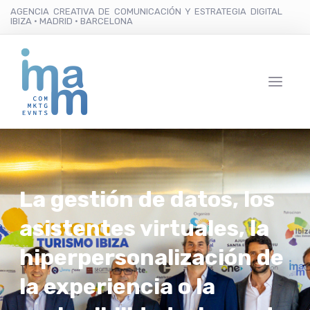
AGENCIA CREATIVA DE COMUNICACIÓN Y ESTRATEGIA DIGITAL
IBIZA · MADRID · BARCELONA
La gestión de datos, los
asistentes virtuales, la
hiperpersonalización de
la experiencia o la