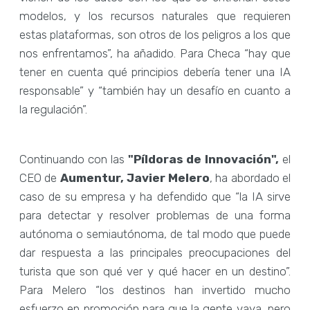
modelos, y los recursos naturales que requieren
estas plataformas, son otros de los peligros a los que
nos enfrentamos”, ha añadido. Para Checa “hay que
tener en cuenta qué principios debería tener una IA
responsable” y “también hay un desafío en cuanto a
la regulación”.
Continuando con las
"Píldoras de Innovación",
el
CEO de
Aumentur, Javier Melero
, ha abordado el
caso de su empresa y ha defendido que “la IA sirve
para detectar y resolver problemas de una forma
autónoma o semiautónoma, de tal modo que puede
dar respuesta a las principales preocupaciones del
turista que son qué ver y qué hacer en un destino”.
Para Melero “los destinos han invertido mucho
esfuerzo en promoción para que la gente vaya, pero