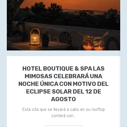
HOTEL BOUTIQUE & SPA LAS
MIMOSAS CELEBRARÁ UNA
NOCHE ÚNICA CON MOTIVO DEL
ECLIPSE SOLAR DEL 12 DE
AGOSTO
Esta cita que se llevará a cabo en su rooftop
contará con…