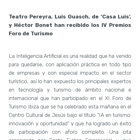
Teatro Pereyra, Luis Guasch, de ‘Casa Luis’,
y Héctor Bonet han recibido los IV Premios
Foro de Turismo
La Inteligencia Artificial es una realidad que ha venido
para quedarse, con aplicación práctica en todo tipo
de empresas y con especial impacto en el sector
turístico, así lo han expuesto los principales expertos
en tecnología y turismo de ámbito nacional e
internacional que han participado en el XI Foro de
Turismo Ibiza que se ha celebrado esta mañana en el
Centro Cultural de Jesús bajo el título “IA en turismo:
innovación y oportunidad” y que ha logrado un éxito
de participación con aforo completo. Una cita