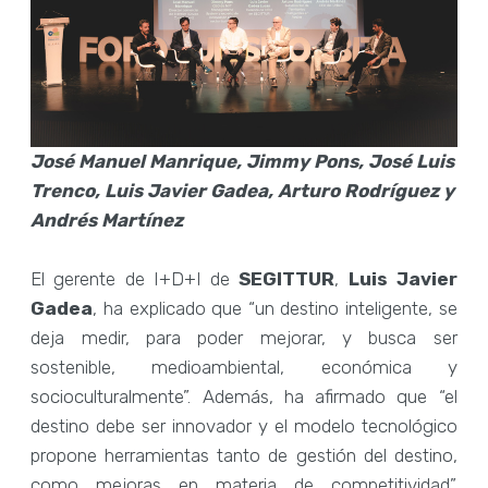
José Manuel Manrique, Jimmy Pons, José Luis
Trenco, Luis Javier Gadea, Arturo Rodríguez y
Andrés Martínez
El gerente de I+D+I de
SEGITTUR
,
Luis Javier
Gadea
, ha explicado que “un destino inteligente, se
deja medir, para poder mejorar, y busca ser
sostenible, medioambiental, económica y
socioculturalmente”. Además, ha afirmado que “el
destino debe ser innovador y el modelo tecnológico
propone herramientas tanto de gestión del destino,
como mejoras en materia de competitividad”.