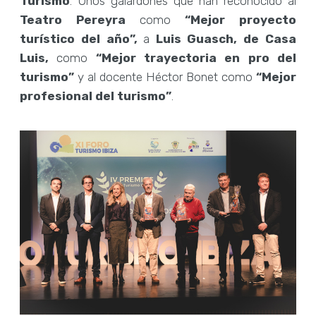
Turismo
. Unos galardones que han reconocido al
Teatro Pereyra
como
“Mejor proyecto
turístico del año”,
a
Luis Guasch, de Casa
Luis,
como
“Mejor trayectoria en pro del
turismo”
y al docente Héctor Bonet como
“Mejor
profesional del turismo”
.