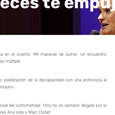
veces te empu
iza en el evento 'Mil maneras de luchar: Un encuentro
is múltiple
visibilización de la discapacidad con una entrevista al
oloquios
cial del cortometraje 'Hoy no es siempre' dirigido por la
ores Ana Vide y Marc Clotet