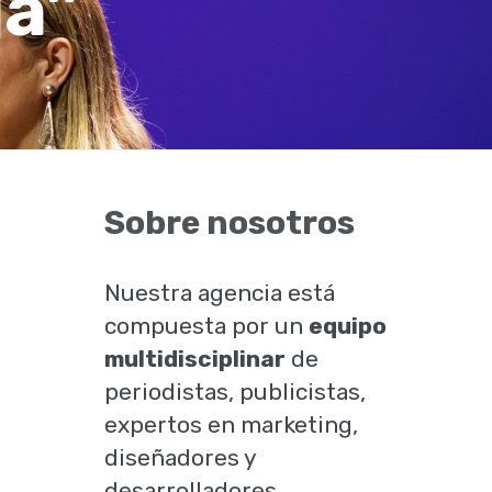
ja”
Sobre nosotros
Nuestra agencia está
compuesta por un
equipo
multidisciplinar
de
periodistas, publicistas,
expertos en marketing,
diseñadores y
desarrolladores.