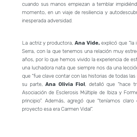
cuando sus manos empiezan a temblar impidiéndo
momento, en un viaje de resiliencia y autodescubri
inesperada adversidad.
La actriz y productora,
Ana Vide,
explicó que “la 
Serra, con la que tenemos una relación muy estrec
años, por lo que hemos vivido la experiencia de est
una luchadora nata que siempre nos da una lecció
que “fue clave contar con las historias de todas las
su parte,
Ana Olivia Fiol
, detalló que “hace 
Asociación de Esclerosis Múltiple de Ibiza y Fo
principio”. Además, agregó que “teníamos claro es
proyecto esa era Carmen Vidal”.