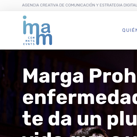
AGENCIA CREATIVA DE COMUNICACIÓN Y ESTRATEGIA DIGITA
QUIÉ
Marga Prohe
enfermedad
te da un plu