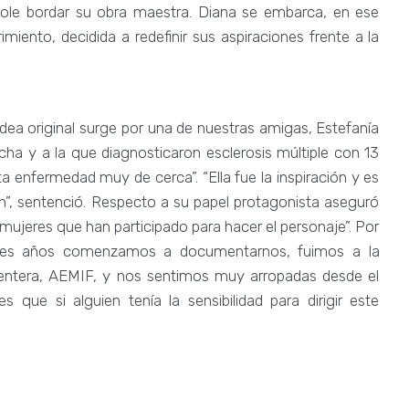
le bordar su obra maestra. Diana se embarca, en ese
miento, decidida a redefinir sus aspiraciones frente a la
idea original surge por una de nuestras amigas, Estefanía
ha y a la que diagnosticaron esclerosis múltiple con 13
a enfermedad muy de cerca”. “Ella fue la inspiración y es
n”, sentenció. Respecto a su papel protagonista aseguró
 mujeres que han participado para hacer el personaje”. Por
tres años comenzamos a documentarnos, fuimos a la
rmentera, AEMIF, y nos sentimos muy arropadas desde el
 que si alguien tenía la sensibilidad para dirigir este