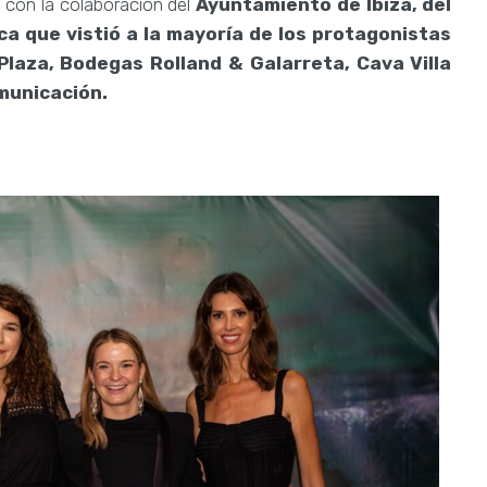
 con la colaboración del
Ayuntamiento de Ibiza, del
rca que vistió a la mayoría de los protagonistas
 Plaza, Bodegas Rolland & Galarreta, Cava Villa
municación.