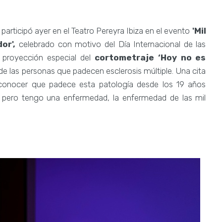
, participó ayer en el Teatro Pereyra Ibiza en el evento
'Mil
dor',
celebrado con motivo del Día Internacional de las
proyección especial del
cortometraje ‘Hoy no es
n de las personas que padecen esclerosis múltiple. Una cita
 conocer que padece esta patología desde los 19 años
pero tengo una enfermedad, la enfermedad de las mil