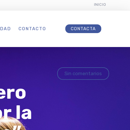
INICIO
IDAD
CONTACTO
CONTACTA
Sin comentarios
ero
r la