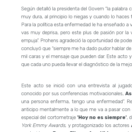
Según detalló la presidenta del Govern “la palabra 
muy dura, al principio lo niegas y cuando lo haces
Para la política esta enfermedad le ha enseñado a v
vas muy deprisa, pero este plus de pasión por la 
empuja”. Prohens agradeció la oportunidad de poder 
concluyó que “siempre me ha dado pudor hablar de
mil caras y el mensaje que pueden dar. Este acto
que cada uno pueda llevar el diagnóstico de la mejo
Este acto se inició con una entrevista al jugad
conocido por sus conferencias motivacionales,
As
una persona enferma, tengo una enfermedad”. Re
anticipo mentalmente a lo que me va a pasar con 
especial del cortometraje
'Hoy no es siempre'
, 
York Emmy Awards
, y protagonizado los actores