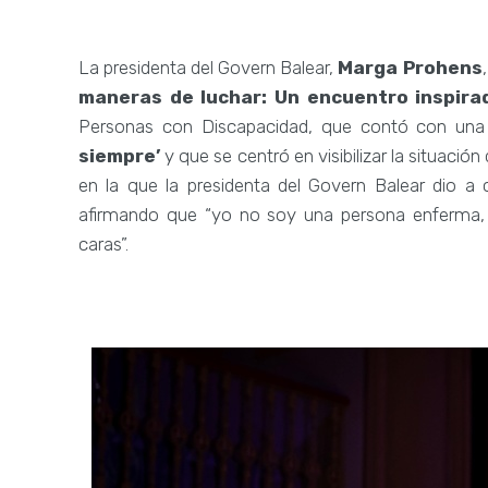
La presidenta del Govern Balear,
Marga Prohens
maneras de luchar: Un encuentro inspira
Personas con Discapacidad, que contó con una 
siempre’
y que se centró en visibilizar la situació
en la que la presidenta del Govern Balear dio a
afirmando que “yo no soy una persona enferma, 
caras”.