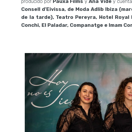
producido por
Pauxa Films
y
Ana Vide
y cuenta
Consell d'Eivissa, de Moda Adlib Ibiza (ma
de la tarde), Teatro Pereyra, Hotel Royal
Conchi, El Paladar, Companatge e Imam Co