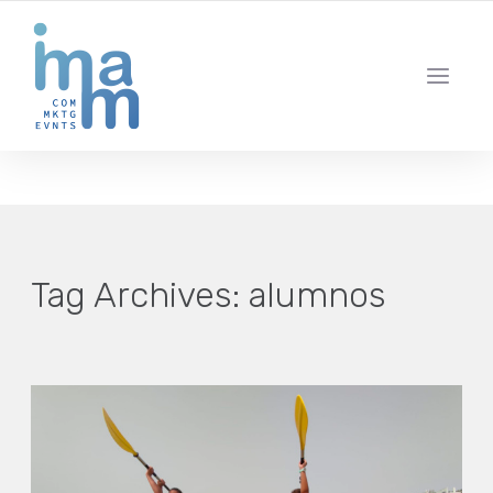
AGENCIA CREATIVA DE COMUNICACIÓN Y ESTRATEGIA DIGITAL
IBIZA · MADRID · BARCELONA
Tag Archives:
alumnos