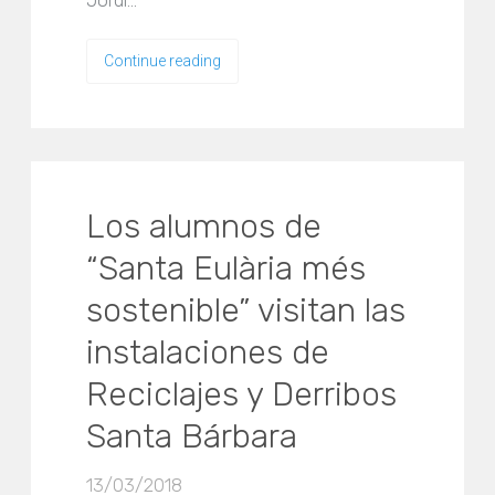
Continue reading
Los alumnos de
“Santa Eulària més
sostenible” visitan las
instalaciones de
Reciclajes y Derribos
Santa Bárbara
13/03/2018