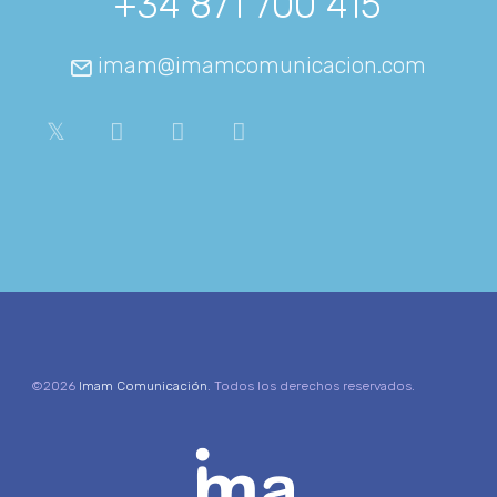
+34 871 700 415
imam@imamcomunicacion.com
©2026
Imam Comunicación
. Todos los derechos reservados.