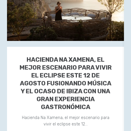
HACIENDA NA XAMENA, EL
MEJOR ESCENARIO PARA VIVIR
EL ECLIPSE ESTE 12 DE
AGOSTO FUSIONANDO MÚSICA
Y EL OCASO DE IBIZA CON UNA
GRAN EXPERIENCIA
GASTRONÓMICA
Hacienda Na Xamena, el mejor escenario para
vivir el eclipse este 12…