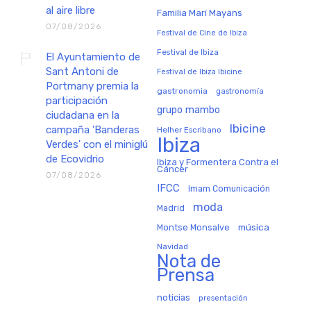
al aire libre
Familia Marí Mayans
07/08/2026
Festival de Cine de Ibiza
Festival de Ibiza
El Ayuntamiento de
Sant Antoni de
Festival de Ibiza Ibicine
Portmany premia la
gastronomia
gastronomía
participación
grupo mambo
ciudadana en la
Ibicine
campaña 'Banderas
Helher Escribano
Ibiza
Verdes' con el miniglú
de Ecovidrio
Ibiza y Formentera Contra el
Cáncer
07/08/2026
IFCC
Imam Comunicación
moda
Madrid
música
Montse Monsalve
Navidad
Nota de
Prensa
noticias
presentación