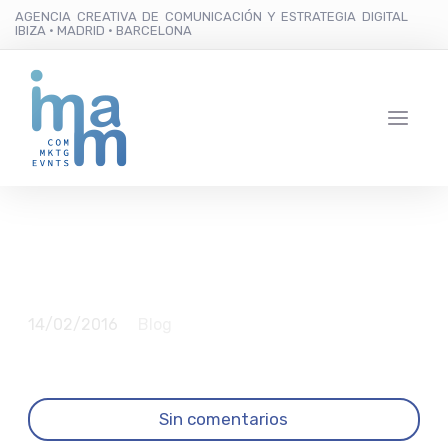
AGENCIA CREATIVA DE COMUNICACIÓN Y ESTRATEGIA DIGITAL
IBIZA · MADRID · BARCELONA
Ya no quedan príncipes
14/02/2016
Blog
Sin comentarios