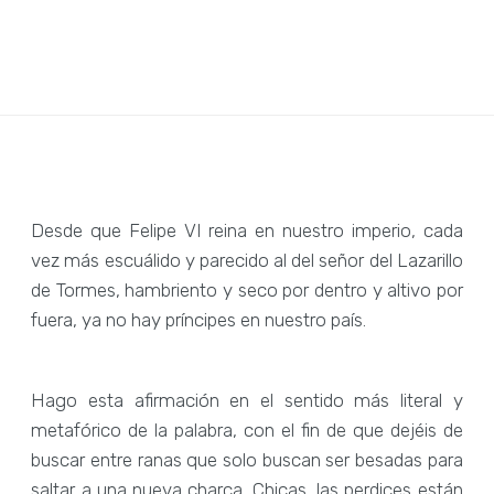
Desde que Felipe VI reina en nuestro imperio, cada
vez más escuálido y parecido al del señor del Lazarillo
de Tormes, hambriento y seco por dentro y altivo por
fuera, ya no hay príncipes en nuestro país.
Hago esta afirmación en el sentido más literal y
metafórico de la palabra, con el fin de que dejéis de
buscar entre ranas que solo buscan ser besadas para
saltar a una nueva charca. Chicas, las perdices están