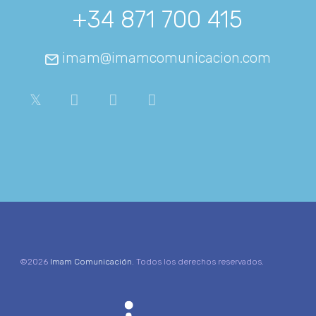
+34 871 700 415
imam@imamcomunicacion.com
©2026
Imam Comunicación
. Todos los derechos reservados.