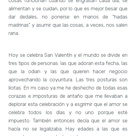
cosas funcionan cuando se engrasan cada día, se
alimentan y se cuidan, por lo que es mejor besar que
dar dedales, no ponerse en manos de “hadas
madrinas” y asumir que las cosas, a veces, nos salen
rana.
Hoy se celebra San Valentín y el mundo se divide en
tres tipos de personas: las que adoran esta fecha, las
que la odian y las que quieren hacer negocio
aprovechando la coyuntura. Las tres posturas son
lícitas. En mi caso ya me he deshecho de todas esas
corazas e imposturas de antaño que me llevaban a
deplorar esta celebración y a esgrimir que el amor se
celebra todos los días y no uno porque esté
impuesto. También entonces decía que el amor se
hacía no se legalizaba. Hay edades a las que es