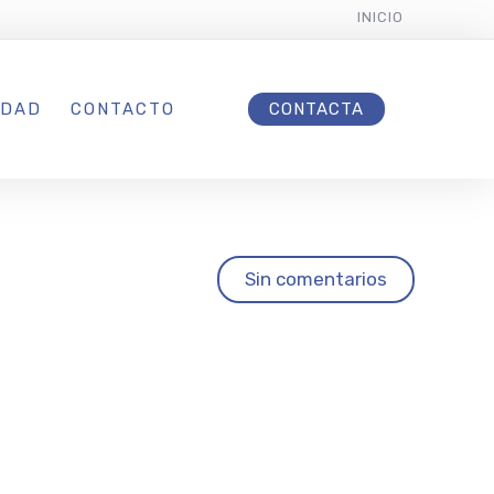
INICIO
IDAD
CONTACTO
CONTACTA
ste
Sin comentarios
n