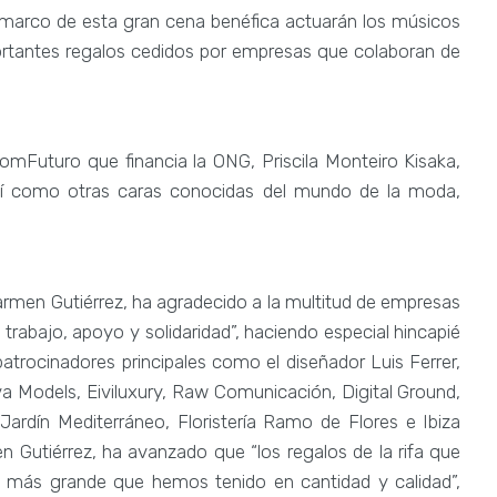
 el marco de esta gran cena benéfica actuarán los músicos
tantes regalos cedidos por empresas que colaboran de
omFuturo que financia la ONG, Priscila Monteiro Kisaka,
así como otras caras conocidas del mundo de la moda,
Carmen Gutiérrez, ha agradecido a la multitud de empresas
trabajo, apoyo y solidaridad”, haciendo especial hincapié
patrocinadores principales como el diseñador Luis Ferrer,
 Models, Eiviluxury, Raw Comunicación, Digital Ground,
ardín Mediterráneo, Floristería Ramo de Flores e Ibiza
n Gutiérrez, ha avanzado que “los regalos de la rifa que
 más grande que hemos tenido en cantidad y calidad”,