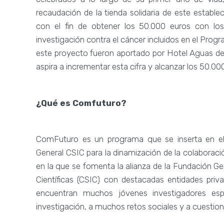
recaudación de la tienda solidaria de este estable
con el fin de obtener los 50.000 euros con lo
investigación contra el cáncer incluidos en el Pro
este proyecto fueron aportado por Hotel Aguas de 
aspira a incrementar esta cifra y alcanzar los 50.
¿
Qu
é
es Comfuturo?
ComFuturo es un programa que se inserta en el 
General CSIC para la dinamización de la colaborac
en la que se fomenta la alianza de la Fundación Ge
Científicas (CSIC) con destacadas entidades privad
encuentran muchos jóvenes investigadores esp
investigación, a muchos retos sociales y a cuestion