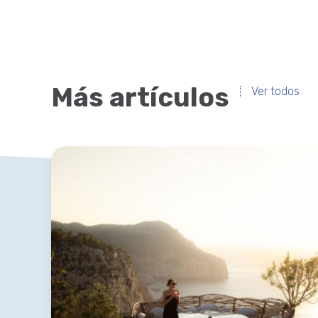
Más artículos
Ver todos