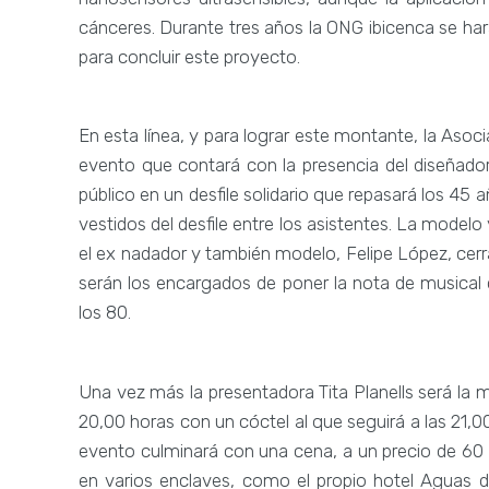
cánceres. Durante tres años la ONG ibicenca se ha
para concluir este proyecto.
En esta línea, y para lograr este montante, la Asoc
evento que contará con la presencia del diseñador
público en un desfile solidario que repasará los 45
vestidos del desfile entre los asistentes. La modelo
el ex nadador y también modelo, Felipe López, cerr
serán los encargados de poner la nota de musical 
los 80.
Una vez más la presentadora Tita Planells será l
20,00 horas con un cóctel al que seguirá a las 21,00 h
evento culminará con una cena, a un precio de 60 
en varios enclaves, como el propio hotel Aguas de 