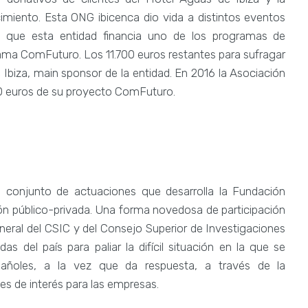
cimiento. Esta ONG ibicenca dio vida a distintos eventos
s que esta entidad financia uno de los programas de
grama ComFuturo. Los 11.700 euros restantes para sufragar
Ibiza, main sponsor de la entidad. En 2016 la Asociación
000 euros de su proyecto ComFuturo.
conjunto de actuaciones que desarrolla la Fundación
ión público-privada. Una forma novedosa de participación
neral del CSIC y del Consejo Superior de Investigaciones
as del país para paliar la difícil situación en la que se
añoles, a la vez que da respuesta, a través de la
es de interés para las empresas.