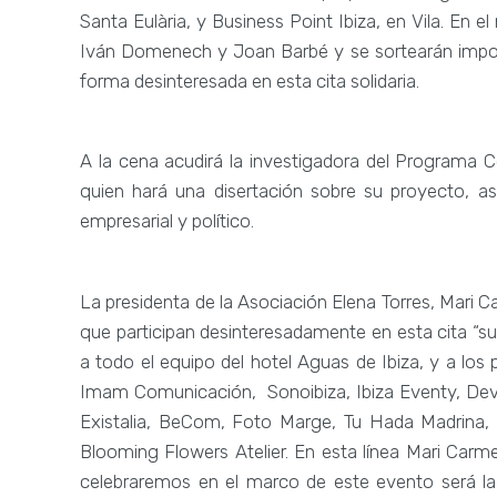
Santa Eulària, y Business Point Ibiza, en Vila. En
Iván Domenech y Joan Barbé y se sortearán impor
forma desinteresada en esta cita solidaria.
A la cena acudirá la investigadora del Programa C
quien hará una disertación sobre su proyecto, 
empresarial y político.
La presidenta de la Asociación Elena Torres, Mari 
que participan desinteresadamente en esta cita “su 
a todo el equipo del hotel Aguas de Ibiza, y a los 
Imam Comunicación, Sonoibiza, Ibiza Eventy, Deva
Existalia, BeCom, Foto Marge, Tu Hada Madrina, J
Blooming Flowers Atelier. En esta línea Mari Carme
celebraremos en el marco de este evento será la