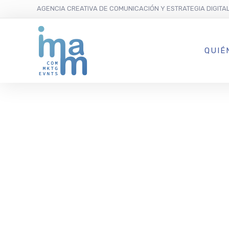
AGENCIA CREATIVA DE COMUNICACIÓN Y ESTRATEGIA DIGITA
QUIÉ
Aguas de Ib
sábado la I
Benéfica de