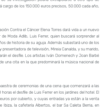
rá cargo de los 150.000 euros precisos, 50.000 cada año,
iación Contra el Cáncer Elena Torres dará vida a un nuevo
 de Moda Adlib, Luis Ferrer, quien buscará sorprender al
 años de historia de su aguja. Además subastará uno de los
 y presentadora de televisión, Mireia Canalda, y su marido,
arán el desfile. Los artistas Iván Domenech y Joan Barbé
de una cita en la que predominará la música nacional de
a maestra de ceremonias de una cena que comenzará a las
oras el desfile de Luis Ferrer en los jardines del hotel. El
euros por cubierto, y cuyas entradas ya están a la venta
Ibiza, la cafetería Albertos, el bar Sa Caleta Berria, en