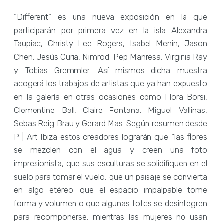
“Different” es una nueva exposición en la que
participarán por primera vez en la isla Alexandra
Taupiac, Christy Lee Rogers, Isabel Menin, Jason
Chen, Jesús Curia, Nimrod, Pep Manresa, Virginia Ray
y Tobias Gremmler. Así mismos dicha muestra
acogerá los trabajos de artistas que ya han expuesto
en la galería en otras ocasiones como Flora Borsi,
Clementine Ball, Claire Fontana, Miguel Vallinas,
Sebas Reig Brau y Gerard Mas. Según resumen desde
P | Art Ibiza estos creadores lograrán que “las flores
se mezclen con el agua y creen una foto
impresionista, que sus esculturas se solidifiquen en el
suelo para tomar el vuelo, que un paisaje se convierta
en algo etéreo, que el espacio impalpable tome
forma y volumen o que algunas fotos se desintegren
para recomponerse, mientras las mujeres no usan