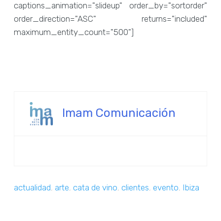
captions_animation="slideup" order_by="sortorder"
order_direction="ASC" returns="included"
maximum_entity_count="500"]
Imam Comunicación
actualidad
,
arte
,
cata de vino
,
clientes
,
evento
,
Ibiza