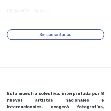
arte "Different"
03/04/2017
Noticias
Sin comentarios
Esta muestra colectiva, interpretada por 8
nuevos artistas nacionales e
internacionales, acogerá fotografías,