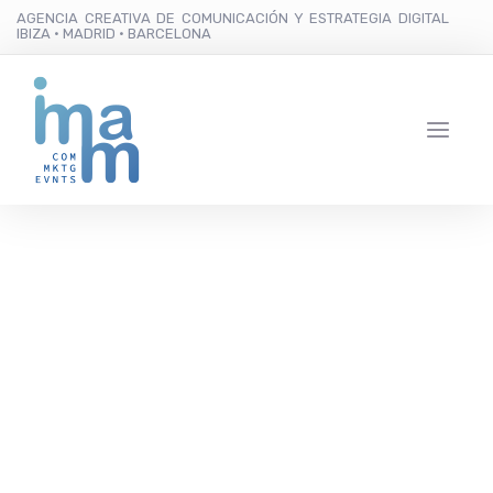
AGENCIA CREATIVA DE COMUNICACIÓN Y ESTRATEGIA DIGITAL
IBIZA · MADRID · BARCELONA
P | Art Ibiza inaugura
este viernes su nueva
exposición colectiva que
mostrará una cara del