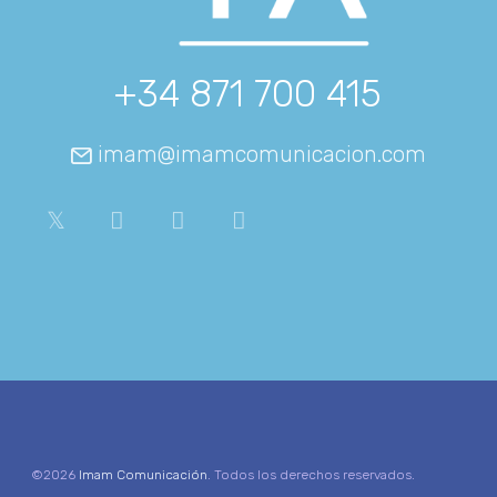
+34 871 700 415
imam@imamcomunicacion.com
©2026
Imam Comunicación
. Todos los derechos reservados.