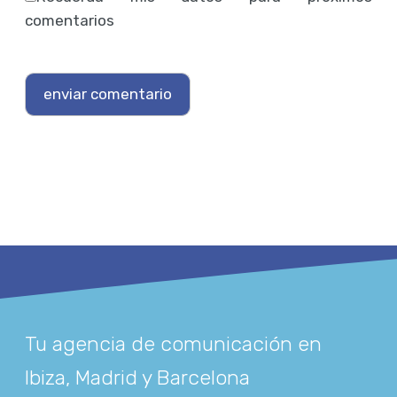
comentarios
Tu agencia de comunicación en
Ibiza, Madrid y Barcelona