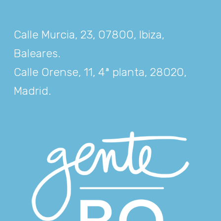
Calle Murcia, 23, 07800, Ibiza,
Baleares
.
Calle Orense, 11, 4ª planta, 28020,
Madrid
.