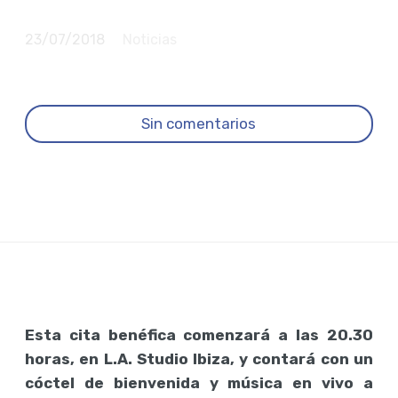
contra el cáncer
23/07/2018
Noticias
Sin comentarios
Esta cita benéfica comenzará a las 20.30
horas, en L.A. Studio Ibiza, y contará con un
cóctel de bienvenida y música en vivo a