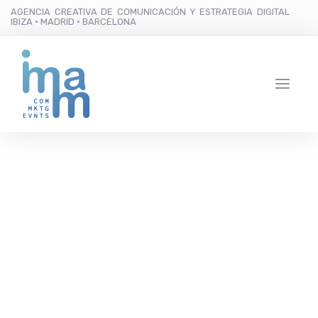
AGENCIA CREATIVA DE COMUNICACIÓN Y ESTRATEGIA DIGITAL
IBIZA · MADRID · BARCELONA
La Asociación Elena
Torres celebra una
subasta solidaria
silenciosa para luchar