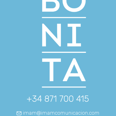
+34 871 700 415
imam@imamcomunicacion.com