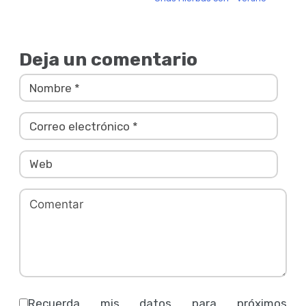
Deja un comentario
Recuerda mis datos para próximos