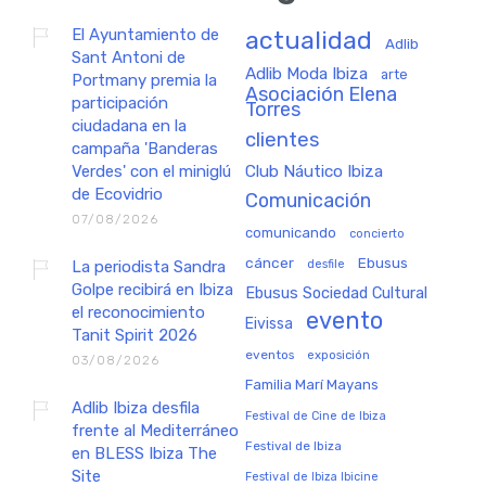
El Ayuntamiento de
actualidad
Adlib
Sant Antoni de
Adlib Moda Ibiza
arte
Portmany premia la
Asociación Elena
participación
Torres
ciudadana en la
clientes
campaña 'Banderas
Verdes' con el miniglú
Club Náutico Ibiza
de Ecovidrio
Comunicación
07/08/2026
comunicando
concierto
cáncer
Ebusus
La periodista Sandra
desfile
Golpe recibirá en Ibiza
Ebusus Sociedad Cultural
el reconocimiento
evento
Eivissa
Tanit Spirit 2026
eventos
exposición
03/08/2026
Familia Marí Mayans
Adlib Ibiza desfila
Festival de Cine de Ibiza
frente al Mediterráneo
Festival de Ibiza
en BLESS Ibiza The
Site
Festival de Ibiza Ibicine