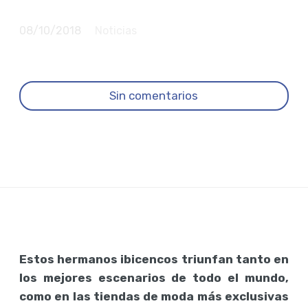
American Rag
08/10/2018
Noticias
Sin comentarios
Estos hermanos ibicencos triunfan tanto en
los mejores escenarios de todo el mundo,
como en las tiendas de moda más exclusivas