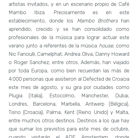
artistas invitados, y en un escenario propio de Café
Mambo Ibiza. Precisamente es en este
establecimiento, donde los
Mambo
Brothers
han
aprendido, crecido y se han consolidado como
profesionales de la música para lograr actuar este
verano junto a referentes de la música
house
, como
Nic Fanciulli, Camelphat, Andrea Oliva, Danny Howard
o Roger Sanchez, entre otros. Además, han viajado
por toda Europa, como bien recuerdan las más de
4.000 personas que asistieron al Defected de Croacia
este mes de agosto, y su gira por ciudades como
Plugia (Italia), Estocolmo, Manchester, Dubai,
Londres, Barcelona, Marbella, Antwerp (Bélgica),
Tisno (Croacia), Palma, Kent (Reino Unido) y Malta,
entre muchos otros destinos. Destinos a los que hay
que sumar los previstos para este mes de octubre,
cuando visitarán el ADE Amsterdam, donde