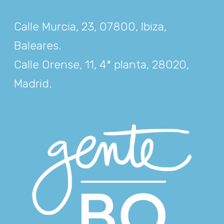
Calle Murcia, 23, 07800, Ibiza,
Baleares
.
Calle Orense, 11, 4ª planta, 28020,
Madrid
.