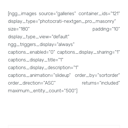
[ngg_images source="galleries" container_ids="121"
display_type="photocrati-nextgen_pro_masonry"
size="180" padding="10"
display_type_view="default"
ngg_triggers_display="always"
captions_enabled="0" captions_display_sharing="1"
captions_display_title="1"
captions_display_description="1"
captions_animation="slideup" order_by="sortorder"
order_direction="ASC" returns="included"
maximum_entity_count="500"]