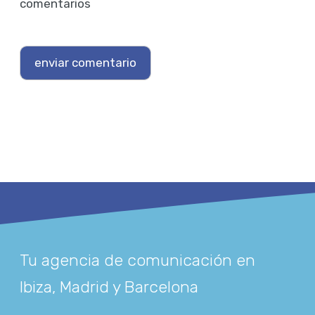
comentarios
Tu agencia de comunicación en
Ibiza, Madrid y Barcelona