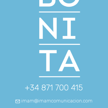
+34 871 700 415
imam@imamcomunicacion.com