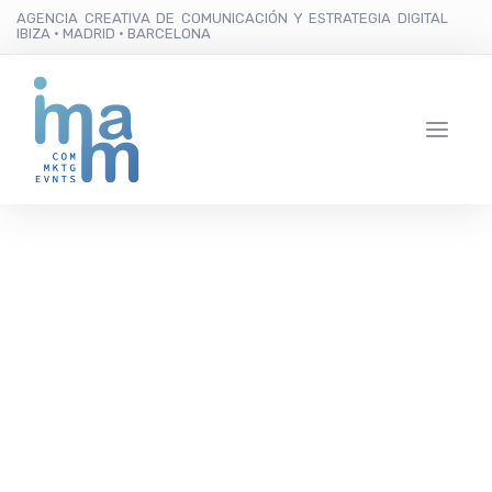
AGENCIA CREATIVA DE COMUNICACIÓN Y ESTRATEGIA DIGITAL
IBIZA · MADRID · BARCELONA
Los DJ Mambo Brothers
cierran su verano más
internacional y firman
con la marca de ropa