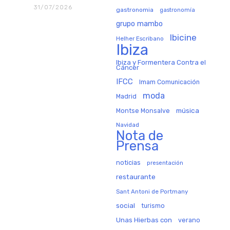
31/07/2026
gastronomia
gastronomía
grupo mambo
Ibicine
Helher Escribano
Ibiza
Ibiza y Formentera Contra el
Cáncer
IFCC
Imam Comunicación
moda
Madrid
música
Montse Monsalve
Navidad
Nota de
Prensa
noticias
presentación
restaurante
Sant Antoni de Portmany
social
turismo
Unas Hierbas con
verano