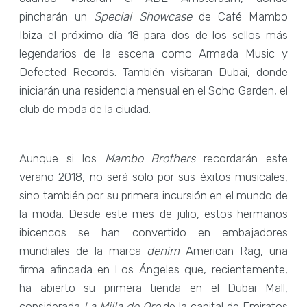
pincharán un
Special Showcase
de Café Mambo
Ibiza el próximo día 18 para dos de los sellos más
legendarios de la escena como Armada Music y
Defected Records. También visitaran Dubai, donde
iniciarán una residencia mensual en el Soho Garden, el
club de moda de la ciudad.
Aunque si los
Mambo Brothers
recordarán este
verano 2018, no será solo por sus éxitos musicales,
sino también por su primera incursión en el mundo de
la moda. Desde este mes de julio, estos hermanos
ibicencos se han convertido en embajadores
mundiales de la marca
denim
American Rag, una
firma afincada en Los Ángeles que, recientemente,
ha abierto su primera tienda en el Dubai Mall,
considerada
La Milla de Oro
de la capital de Emiratos