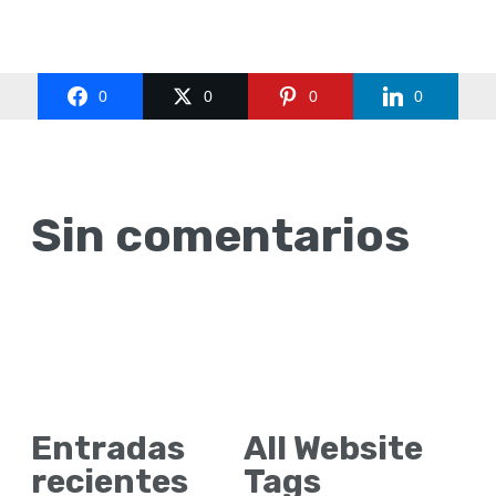
0
0
0
0
Sin comentarios
Entradas
All Website
recientes
Tags