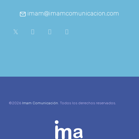
imam@imamcomunicacion.com
©2026
Imam Comunicación
. Todos los derechos reservados.