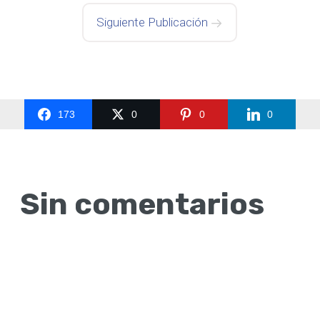
Siguiente Publicación
173
0
0
0
Sin comentarios