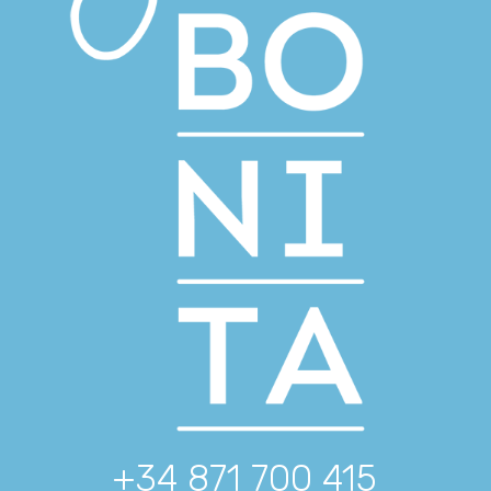
+34 871 700 415