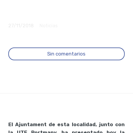
para mantener el
municipio limpio
27/11/2018
Noticias
Sin comentarios
El Ajuntament de esta localidad, junto con
la UTE Portmany, ha presentado hoy la