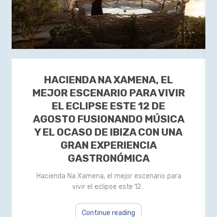
HACIENDA NA XAMENA, EL
MEJOR ESCENARIO PARA VIVIR
EL ECLIPSE ESTE 12 DE
AGOSTO FUSIONANDO MÚSICA
Y EL OCASO DE IBIZA CON UNA
GRAN EXPERIENCIA
GASTRONÓMICA
Hacienda Na Xamena, el mejor escenario para
vivir el eclipse este 12…
Continue reading