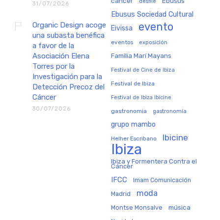
cáncer
Ebusus
desfile
31/07/2026
Ebusus Sociedad Cultural
Organic Design acoge
evento
Eivissa
una subasta benéfica
eventos
exposición
a favor de la
Asociación Elena
Familia Marí Mayans
Torres por la
Festival de Cine de Ibiza
Investigación para la
Festival de Ibiza
Detección Precoz del
Cáncer
Festival de Ibiza Ibicine
30/07/2026
gastronomia
gastronomía
grupo mambo
Ibicine
Helher Escribano
Ibiza
Ibiza y Formentera Contra el
Cáncer
IFCC
Imam Comunicación
moda
Madrid
música
Montse Monsalve