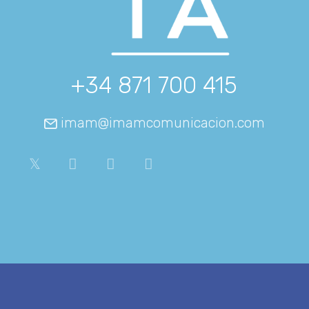
+34 871 700 415
imam@imamcomunicacion.com