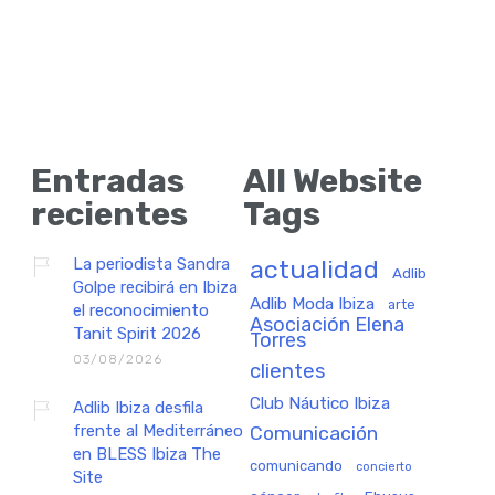
Entradas
All Website
recientes
Tags
La periodista Sandra
actualidad
Adlib
Golpe recibirá en Ibiza
Adlib Moda Ibiza
arte
el reconocimiento
Asociación Elena
Tanit Spirit 2026
Torres
03/08/2026
clientes
Club Náutico Ibiza
Adlib Ibiza desfila
frente al Mediterráneo
Comunicación
en BLESS Ibiza The
comunicando
concierto
Site