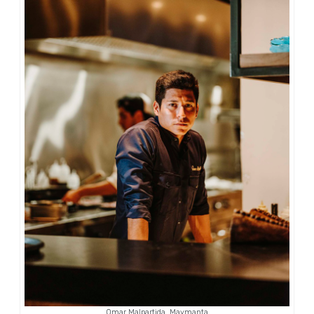
Omar Malpartida, Maymanta