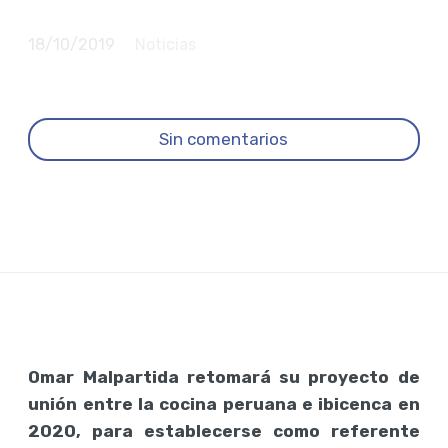
del Perú”
18/10/2019
Noticias
Sin comentarios
Omar Malpartida retomará su proyecto de
unión entre la cocina peruana e ibicenca en
2020, para establecerse como referente