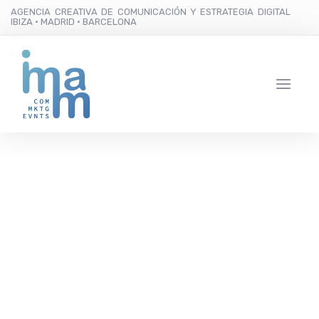
AGENCIA CREATIVA DE COMUNICACIÓN Y ESTRATEGIA DIGITAL
IBIZA · MADRID · BARCELONA
Maymanta completa las
últimas semanas de su
experiencia
gastronómica “Rutas