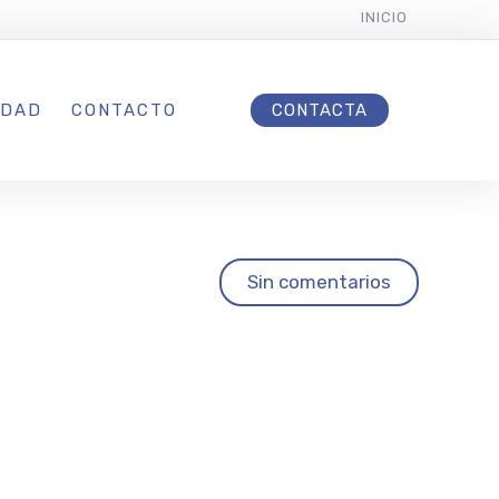
INICIO
IDAD
CONTACTO
CONTACTA
onal
Sin comentarios
a