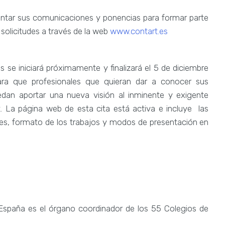
entar sus comunicaciones y ponencias para formar parte
solicitudes a través de la web
www.contart.es
se iniciará próximamente y finalizará el 5 de diciembre
ara que profesionales que quieran dar a conocer sus
uedan aportar una nueva visión al inminente y exigente
t. La página web de esta cita está activa e incluye las
nes, formato de los trabajos y modos de presentación en
 España es el órgano coordinador de los 55 Colegios de