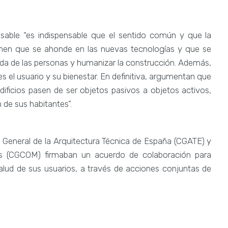
sable “es indispensable que el sentido común y que la
nen que se ahonde en las nuevas tecnologías y que se
 vida de las personas y humanizar la construcción. Además,
 es el usuario y su bienestar. En definitiva, argumentan que
dificios pasen de ser objetos pasivos a objetos activos,
de sus habitantes”.
 General de la Arquitectura Técnica de España (CGATE) y
os (CGCOM) firmaban un acuerdo de colaboración para
salud de sus usuarios, a través de acciones conjuntas de