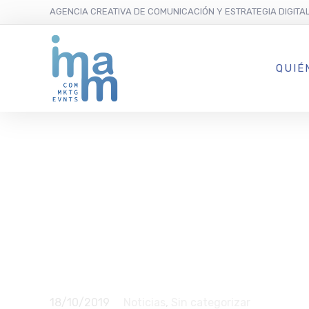
AGENCIA CREATIVA DE COMUNICACIÓN Y ESTRATEGIA DIGITA
QUIÉ
La Convenc
de la Edific
salud como 
18/10/2019
Noticias
,
Sin categorizar