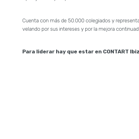
Cuenta con más de 50.000 colegiados y representa a 
velando por sus intereses y por la mejora continuada
Para liderar hay que estar en CONTART Ib