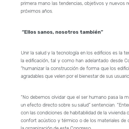
primera mano las tendencias, objetivos y nuevos re
próximos años.
“Ellos sanos, nosotros también”
Unir la salud y la tecnología en los edificios es la
la edificación, tal y como han adelantado desde 
“humanizar la construcción de forma que los edifi
agradables que velen por el bienestar de sus usuario
“No debemos olvidar que el ser humano pasa la may
un efecto directo sobre su salud” sentencian. “En
con las condiciones de habitabilidad de la vivienda co
confort acústico y térmico o de los materiales de 
la organización de este Congreso.