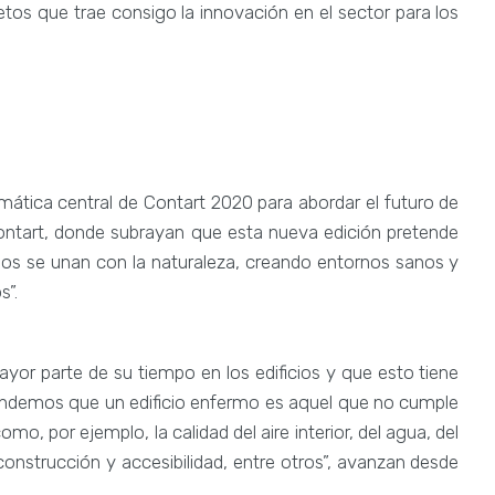
tos que trae consigo la innovación en el sector para los
 temática central de Contart 2020 para abordar el futuro de
Contart, donde subrayan que esta nueva edición pretende
cios se unan con la naturaleza, creando entornos sanos y
s”.
or parte de su tiempo en los edificios y que esto tiene
tendemos que un edificio enfermo es aquel que no cumple
mo, por ejemplo, la calidad del aire interior, del agua, del
construcción y accesibilidad, entre otros”, avanzan desde