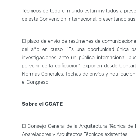
Técnicos de todo el mundo están invitados a pres
de esta Convención Internacional, presentando sus 
El plazo de envío de resúmenes de comunicaciones 
del año en curso. “Es una oportunidad única p
investigaciones ante un público internacional, p
porvenir de la edificación”, exponen desde Contar
Normas Generales, fechas de envíos y notificacio
el Congreso.
Sobre el CGATE
El Consejo General de la Arquitectura Técnica de
Aparejadores y Arquitectos Técnicos existentes.