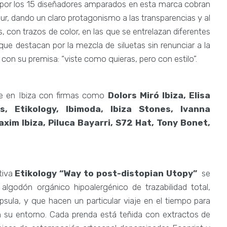
la por los 15 diseñadores amparados en esta marca cobran
ipur, dando un claro protagonismo a las transparencias y al
 con trazos de color, en las que se entrelazan diferentes
que destacan por la mezcla de siluetas sin renunciar a la
za con su premisa: “viste como quieras, pero con estilo”.
ce en Ibiza con firmas como
Dolors Miró Ibiza, Elisa
, Etikology, Ibimoda, Ibiza Stones, Ivanna
xim Ibiza, Piluca Bayarri, S72 Hat, Tony Bonet,
tiva
Etikology
“Way to post-distopian Utopy”
se
algodón orgánico hipoalergénico de trazabilidad total,
sula, y que hacen un particular viaje en el tiempo para
su entorno. Cada prenda está teñida con extractos de