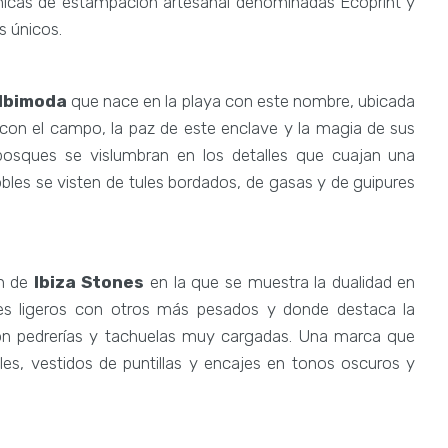
cnicas de estampación artesanal denominadas Ecoprint y
s únicos.
 Ibimoda
que nace en la playa con este nombre, ubicada
, con el campo, la paz de este enclave y la magia de sus
osques se vislumbran en los detalles que cuajan una
obles se visten de tules bordados, de gasas y de guipures
ón de
Ibiza Stones
en la que se muestra la dualidad en
es ligeros con otros más pesados y donde destaca la
 con pedrerías y tachuelas muy cargadas. Una marca que
les, vestidos de puntillas y encajes en tonos oscuros y