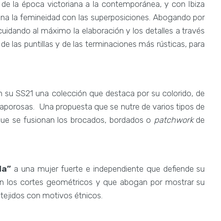
 de la época victoriana a la contemporánea, y con Ibiza
úna la femineidad con las superposiciones. Abogando por
idando al máximo la elaboración y los detalles a través
 de las puntillas y de las terminaciones más rústicas, para
n su SS21 una colección que destaca por su colorido, de
 vaporosas. Una propuesta que se nutre de varios tipos de
 que se fusionan los brocados, bordados o
patchwork
de
da”
a una mujer fuerte e independiente que defiende su
nan los cortes geométricos y que abogan por mostrar su
 tejidos con motivos étnicos.