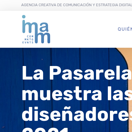
AGENCIA CREATIVA DE COMUNICACIÓN Y ESTRATEGIA DIGITA
QUIÉ
La Pasarela 
muestra las
diseñadores