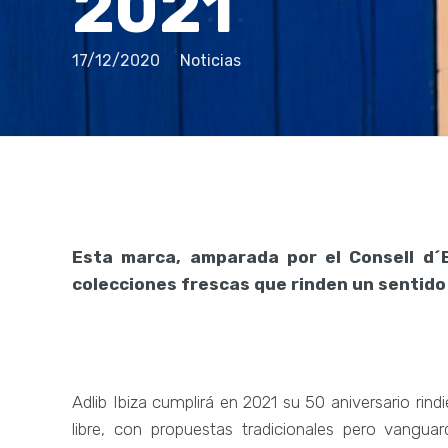
2021
17/12/2020
Noticias
Esta marca, amparada por el Consell d´
colecciones frescas que rinden un sentido 
Adlib Ibiza cumplirá en 2021 su 50 aniversario ri
libre, con propuestas tradicionales pero vangua