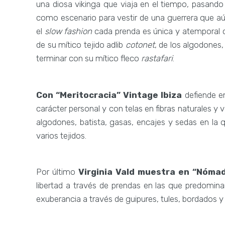
una diosa vikinga que viaja en el tiempo, pasando
como escenario para vestir de una guerrera que a
el
slow fashion
cada prenda es única y atemporal cu
de su mítico tejido adlib
cotonet
, de los algodones,
terminar con su mítico fleco
rastafari
.
Con “Meritocracia” Vintage Ibiza
defiende e
carácter personal y con telas en fibras naturales y
algodones, batista, gasas, encajes y sedas en la
varios tejidos.
Por último
Virginia Vald muestra en “Nóma
libertad a través de prendas en las que predomi
exuberancia a través de guipures, tules, bordados y