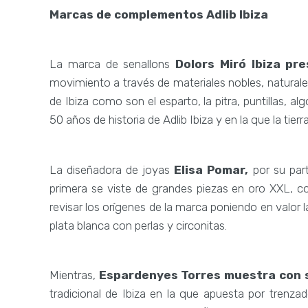
Marcas de complementos Adlib Ibiza
La marca de senallons
Dolors Miró Ibiza pre
movimiento a través de materiales nobles, naturales
de Ibiza como son el esparto, la pitra, puntillas, 
50 años de historia de Adlib Ibiza y en la que la tier
La diseñadora de joyas
Elisa Pomar,
por su part
primera se viste de grandes piezas en oro XXL, 
revisar los orígenes de la marca poniendo en valor
plata blanca con perlas y circonitas.
Mientras,
Espardenyes Torres muestra con s
tradicional de Ibiza en la que apuesta por trenza