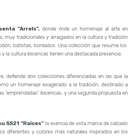
senta “Arrels”,
donde rinde un homenaje al arte en
, muy tradicionales y arraigados en la cultura y tradición
algodón, batistas, bordados. Una colección que resume los
ra y la cultura ibicencas tienen una destacada presencia.
e, defiende dos colecciones diferenciadas en las que la
como un homenaje exagerado a la tradición, destinado a
 las “emprendadas” ibicencas, y una segunda propuesta en
u SS21 “Raíces”
la esencia de esta marca de calzado
dos diferentes y colores más naturales inspirados en los