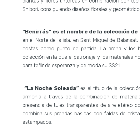
plantas y flores tintóreas en combinación con té
Shibori, consiguiendo diseños florales y geométrico
“Benirrás” es el nombre de la colección de
en el Norte de la isla, en Sant Miquel de Balansat
costas como punto de partida. La arena y los b
colección en la que el patronaje y los materiales n
para teñir de esperanza y de moda su SS21.
“La Noche Soleada”
es el título de la colecci
armonía a través de la combinación de material
presencia de tules transparentes de aire etéreo
combina sus prendas básicas con faldas de crista
estampados.