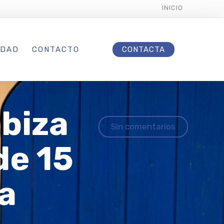
INICIO
IDAD
CONTACTO
CONTACTA
Ibiza
Sin comentarios
de 15
ra