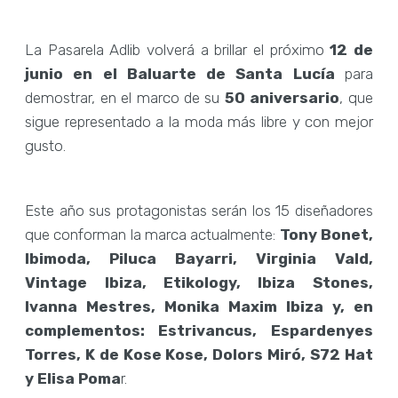
La Pasarela Adlib volverá a brillar el próximo
12 de
junio en el Baluarte de Santa Lucía
para
demostrar, en el marco de su
50 aniversario
, que
sigue representado a la moda más libre y con mejor
gusto.
Este año sus protagonistas serán los 15 diseñadores
que conforman la marca actualmente:
Tony Bonet,
Ibimoda, Piluca Bayarri, Virginia Vald,
Vintage Ibiza, Etikology, Ibiza Stones,
Ivanna Mestres, Monika Maxim Ibiza y, en
complementos: Estrivancus, Espardenyes
Torres, K de Kose Kose, Dolors Miró, S72 Hat
y Elisa Poma
r.