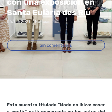
con una exposición en
Santa Eulària des Ríu
06/05/2021
Noticias
Sin comentarios
Esta muestra titulada “Moda en Ibiza: coser
y vestir” está enmarcada en los actos del