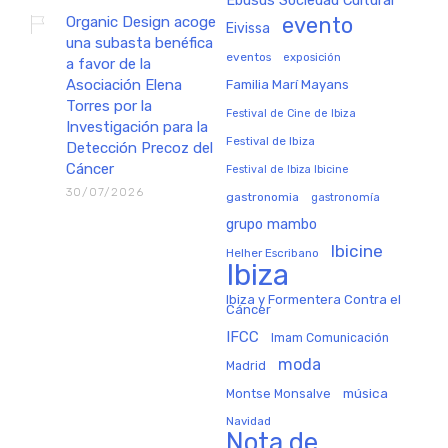
Organic Design acoge
evento
Eivissa
una subasta benéfica
eventos
exposición
a favor de la
Asociación Elena
Familia Marí Mayans
Torres por la
Festival de Cine de Ibiza
Investigación para la
Festival de Ibiza
Detección Precoz del
Cáncer
Festival de Ibiza Ibicine
30/07/2026
gastronomia
gastronomía
grupo mambo
Ibicine
Helher Escribano
Ibiza
Ibiza y Formentera Contra el
Cáncer
IFCC
Imam Comunicación
moda
Madrid
música
Montse Monsalve
Navidad
Nota de