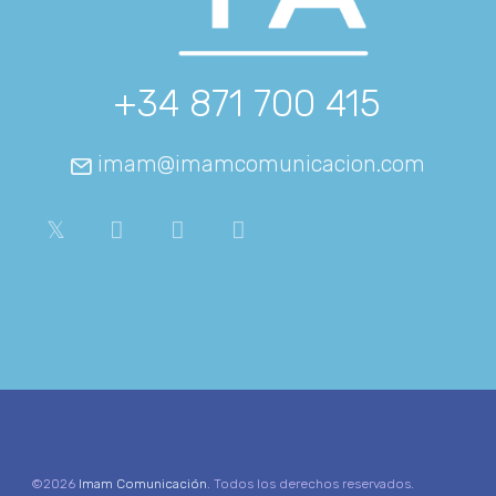
+34 871 700 415
imam@imamcomunicacion.com
©2026
Imam Comunicación
. Todos los derechos reservados.