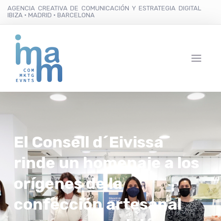
AGENCIA CREATIVA DE COMUNICACIÓN Y ESTRATEGIA DIGITAL
IBIZA · MADRID · BARCELONA
El Consell d´Eivissa
rinde un homenaje a los
orígenes de la
confección artesanal