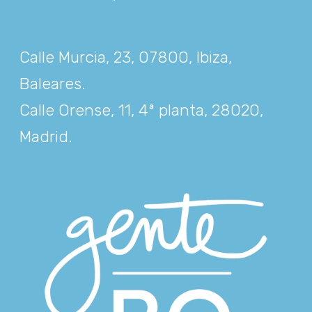
Calle Murcia, 23, 07800, Ibiza,
Baleares
.
Calle Orense, 11, 4ª planta, 28020,
Madrid
.