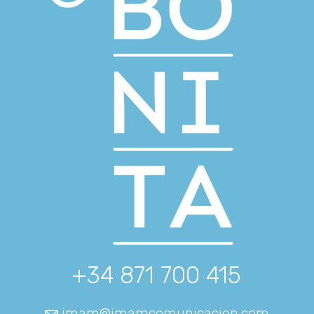
+34 871 700 415
imam@imamcomunicacion.com