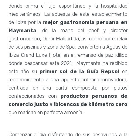
donde prima el lujo espontáneo y la hospitalidad
mediterráneos. La apuesta de este establecimiento
de Ibiza por la
mejor gastronomía peruana en
Maymanta
, de la mano del chef y director
gastronómico, Omar Malpartida, así como por el relax
de sus piscinas y zona de Spa, convierten a Aguas de
Ibiza Grand Luxe Hotel en el remanso de paz idílico
donde descansar este 2021. Maymanta ha recibido
este año su
primer sol de la Guía Repsol
en
reconocimiento a una apuesta culinaria innovadora,
centrada en una carta compuesta por platos
confeccionados con
productos peruanos de
comercio justo
e
ibicencos de kilómetro
cero
que maridan en perfecta armonía.
Comenzar el día disfrutando de sus desayunos a la