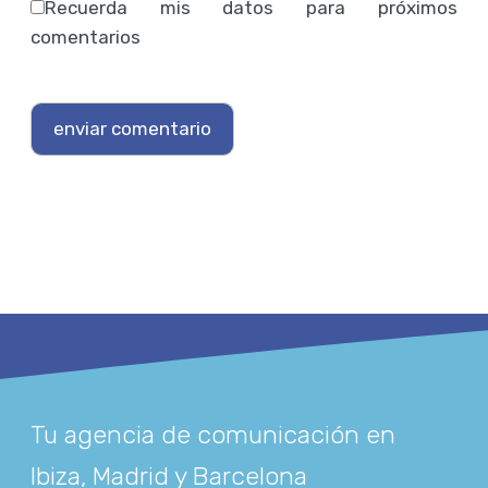
Recuerda mis datos para próximos
comentarios
Tu agencia de comunicación en
Ibiza, Madrid y Barcelona