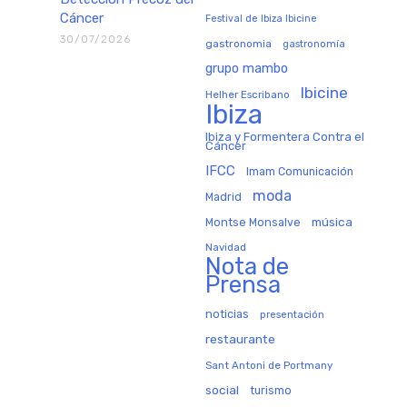
Cáncer
Festival de Ibiza Ibicine
30/07/2026
gastronomia
gastronomía
grupo mambo
Ibicine
Helher Escribano
Ibiza
Ibiza y Formentera Contra el
Cáncer
IFCC
Imam Comunicación
moda
Madrid
música
Montse Monsalve
Navidad
Nota de
Prensa
noticias
presentación
restaurante
Sant Antoni de Portmany
social
turismo