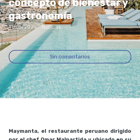
concepto de bienestar y
gastronomía
11/05/2021
Noticias
Sin comentarios
Maymanta, el restaurante peruano dirigido
por el chef Omar Malpartida y ubicado en su