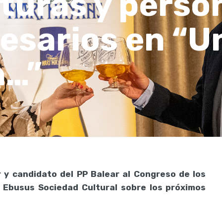
turas y perso
esarios en “U
n…”
r y candidato del PP Balear al Congreso de los
 Ebusus Sociedad Cultural sobre los próximos