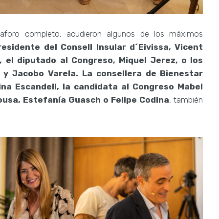
e aforo completo, acudieron algunos de los máximos
residente del Consell Insular d´Eivissa, Vicent
o, el diputado al Congreso, Miquel Jerez, o los
y Jacobo Varela. La consellera de Bienestar
olina Escandell, la candidata al Congreso Mabel
Sousa, Estefanía Guasch o Felipe Codina
, también