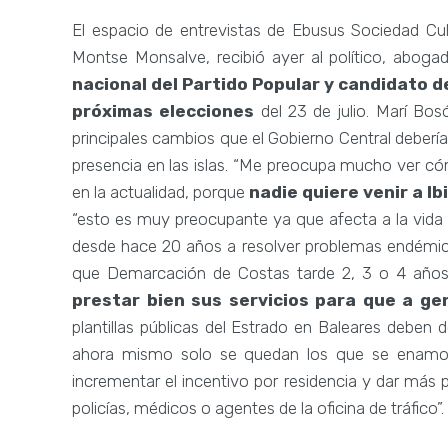
El espacio de entrevistas de Ebusus Sociedad Cul
Montse Monsalve, recibió ayer al político, aboga
nacional del Partido Popular y candidato d
próximas elecciones
del 23 de julio. Marí Bos
principales cambios que el Gobierno Central debería 
presencia en las islas. “Me preocupa mucho ver có
en la actualidad, porque
nadie quiere venir a Ib
“esto es muy preocupante ya que afecta a la vida 
desde hace 20 años a resolver problemas endémic
que Demarcación de Costas tarde 2, 3 o 4 años e
prestar bien sus servicios para que a ge
plantillas públicas del Estrado en Baleares deben
ahora mismo solo se quedan los que se enamoran
incrementar el incentivo por residencia y dar más 
policías, médicos o agentes de la oficina de tráfico”.