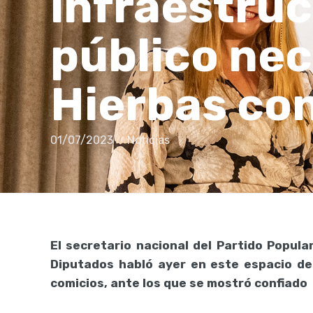
infraestruc
público nec
Hierbas co
01/07/2023
Noticias
El secretario nacional del Partido Popula
Diputados habló ayer en este espacio de
comicios, ante los que se mostró confiado