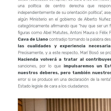
una política de centro derecha que respo
independientemente de su orientación política”, aseg
algún Ministerio en el gobierno de Alberto Nuñez
categóricamente afirmando que “hay que ser un fu
figuras como Abel Matutes, Antoni Maura o Félix P
Cava de Llano
contradijo tomando la palabra desd
las cualidades y experiencia necesari
Precisamente, y a este respecto, Marí Bosó se p
Hacienda volverá a tratar al contribuye
sanciones, por lo que
impulsaremos un Es
nuestros deberes, pero también nuestro
error si se produce en una declaración de la renta
Estado legisle de cara a los ciudadanos.