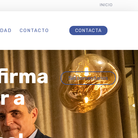
INICIO
IDAD
CONTACTO
CONTACTA
firma
Sin comentarios
r a