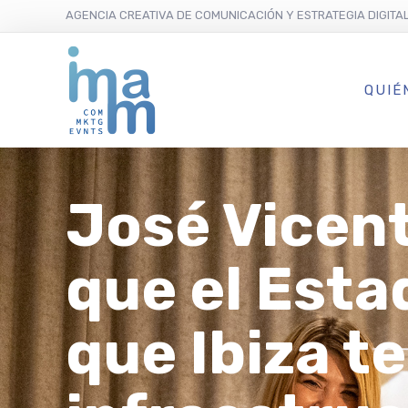
AGENCIA CREATIVA DE COMUNICACIÓN Y ESTRATEGIA DIGITA
QUIÉ
José Vicent
que el Esta
que Ibiza t