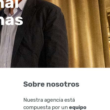
nal
nas
Sobre nosotros
Nuestra agencia está
compuesta por un
equipo