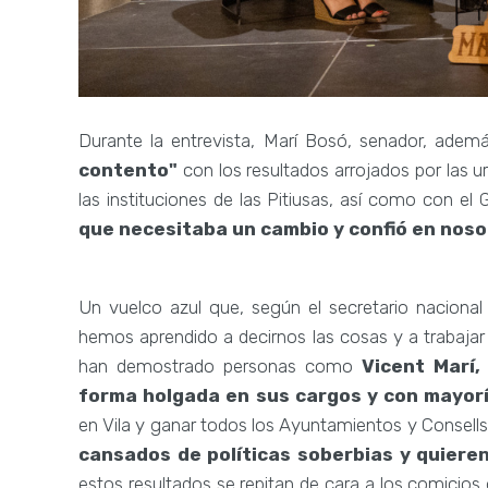
Durante la entrevista, Marí Bosó, senador, ade
contento"
con los resultados arrojados por las u
las instituciones de las Pitiusas, así como con el
que necesitaba un cambio y confió en noso
Un vuelco azul que, según el secretario nacional
hemos aprendido a decirnos las cosas y a trabajar 
han demostrado personas como
Vicent Marí,
forma holgada en sus cargos y con mayor
en Vila y ganar todos los Ayuntamientos y Consell
cansados de políticas soberbias y quiere
estos resultados se repitan de cara a los comici