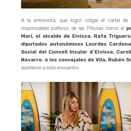
A la entrevista, que logró colgar el cartel d
responsables políticos de las Pitiusas como el
p
Marí, el alcalde de Eivissa, Rafa Triguer
diputados autonómicos Lourdes Cardona 
Social del Consell Insular d´Eivissa, Car
Navarro, o los concejales de Vila, Rubén 
asistieron a este encuentro.