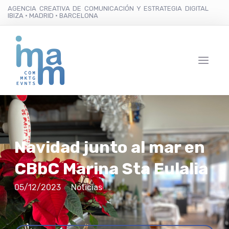
AGENCIA CREATIVA DE COMUNICACIÓN Y ESTRATEGIA DIGITAL
IBIZA · MADRID · BARCELONA
Navidad junto al mar en
CBbC Marina Sta Eulalia
05/12/2023
Noticias