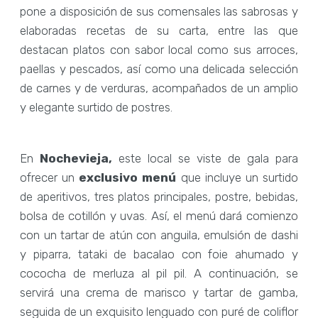
pone a disposición de sus comensales las sabrosas y
elaboradas recetas de su carta, entre las que
destacan platos con sabor local como sus arroces,
paellas y pescados, así como una delicada selección
de carnes y de verduras, acompañados de un amplio
y elegante surtido de postres.
En
Nochevieja,
este local se viste de gala para
ofrecer un
exclusivo menú
que incluye un surtido
de aperitivos, tres platos principales, postre, bebidas,
bolsa de cotillón y uvas. Así, el menú dará comienzo
con un tartar de atún con anguila, emulsión de dashi
y piparra, tataki de bacalao con foie ahumado y
cococha de merluza al pil pil. A continuación, se
servirá una crema de marisco y tartar de gamba,
seguida de un exquisito lenguado con puré de coliflor