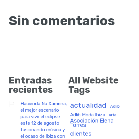
Sin comentarios
Entradas
All Website
recientes
Tags
Hacienda Na Xamena,
actualidad
Adlib
el mejor escenario
Adlib Moda Ibiza
arte
para vivir el eclipse
Asociación Elena
este 12 de agosto
Torres
fusionando música y
clientes
el ocaso de Ibiza con