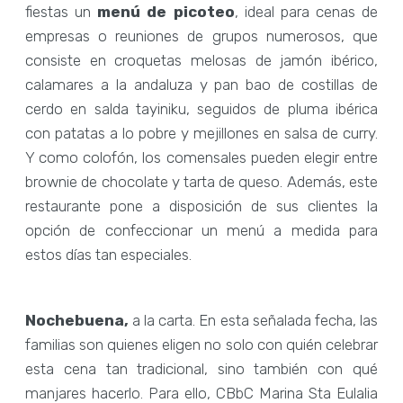
fiestas un
menú de picoteo
, ideal para cenas de
empresas o reuniones de grupos numerosos, que
consiste en croquetas melosas de jamón ibérico,
calamares a la andaluza y pan bao de costillas de
cerdo en salda tayiniku, seguidos de pluma ibérica
con patatas a lo pobre y mejillones en salsa de curry.
Y como colofón, los comensales pueden elegir entre
brownie de chocolate y tarta de queso. Además, este
restaurante pone a disposición de sus clientes la
opción de confeccionar un menú a medida para
estos días tan especiales.
Nochebuena,
a la carta. En esta señalada fecha, las
familias son quienes eligen no solo con quién celebrar
esta cena tan tradicional, sino también con qué
manjares hacerlo. Para ello, CBbC Marina Sta Eulalia