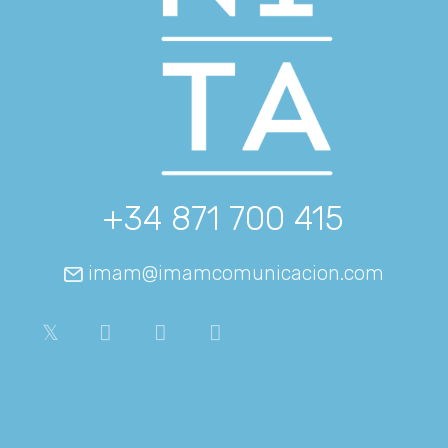
+34 871 700 415
imam@imamcomunicacion.com